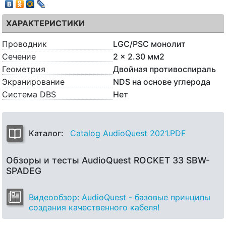
ХАРАКТЕРИСТИКИ
Проводник
LGC/PSC монолит
Сечение
2 x 2.30 мм2
Геометрия
Двойная противоспираль
Экранирование
NDS на основе углерода
Система DBS
Нет
Каталог:
Catalog AudioQuest 2021.PDF
Обзоры и тесты AudioQuest ROCKET 33 SBW-
SPADEG
Видеообзор: AudioQuest - базовые принципы
создания качественного кабеля!