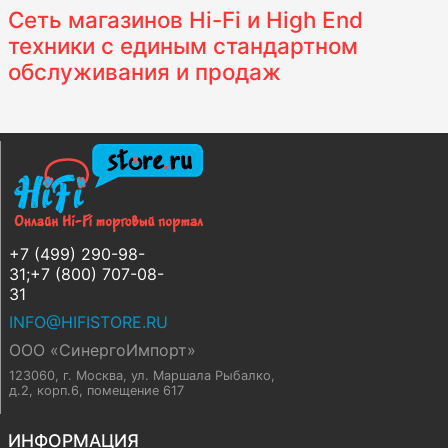
Сеть магазинов Hi-Fi и High End
техники с единым стандартном
обслуживания и продаж
+7 (499) 290-98-
31;+7 (800) 707-08-
31
INFO@HIFISTORE.RU
ООО «СинергоИмпорт»
123060, г. Москва
,
ул. Маршала Рыбалко,
д.2, корп.6, помещение 617
ИНФОРМАЦИЯ