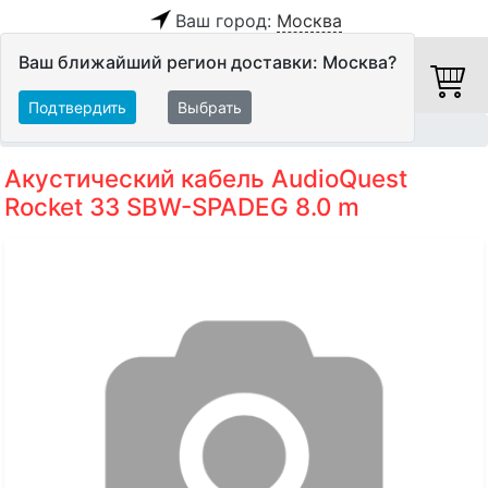
Ваш город:
Москва
Ваш ближайший регион доставки: Москва?
Подтвердить
Выбрать
Главная
Кабели
Акустические кабели
Акустический кабель AudioQuest
Rocket 33 SBW-SPADEG 8.0 m