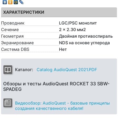
ХАРАКТЕРИСТИКИ
Проводник
LGC/PSC монолит
Сечение
2 x 2.30 мм2
Геометрия
Двойная противоспираль
Экранирование
NDS на основе углерода
Система DBS
Нет
Каталог:
Catalog AudioQuest 2021.PDF
Обзоры и тесты AudioQuest ROCKET 33 SBW-
SPADEG
Видеообзор: AudioQuest - базовые принципы
создания качественного кабеля!