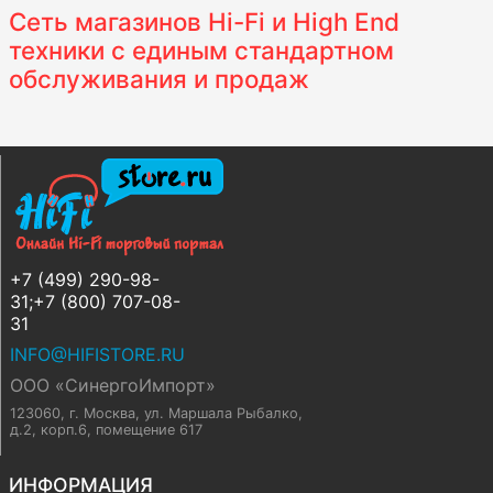
Сеть магазинов Hi-Fi и High End
техники с единым стандартном
обслуживания и продаж
+7 (499) 290-98-
31;+7 (800) 707-08-
31
INFO@HIFISTORE.RU
ООО «СинергоИмпорт»
123060, г. Москва
,
ул. Маршала Рыбалко,
д.2, корп.6, помещение 617
ИНФОРМАЦИЯ