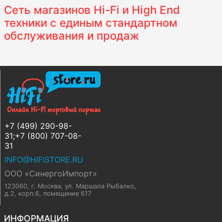
Сеть магазинов Hi-Fi и High End
техники с единым стандартном
обслуживания и продаж
+7 (499) 290-98-
31;+7 (800) 707-08-
31
INFO@HIFISTORE.RU
ООО «СинергоИмпорт»
123060, г. Москва
,
ул. Маршала Рыбалко,
д.2, корп.6, помещение 617
ИНФОРМАЦИЯ