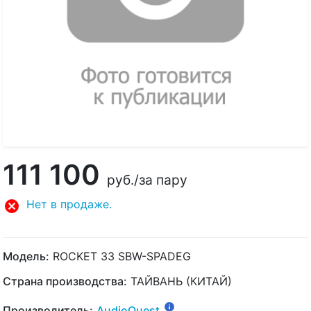
111 100
руб.
/за пару
Нет в продаже.
Модель:
ROCKET 33 SBW-SPADEG
Страна производства:
ТАЙВАНЬ (КИТАЙ)
Производитель:
AudioQuest