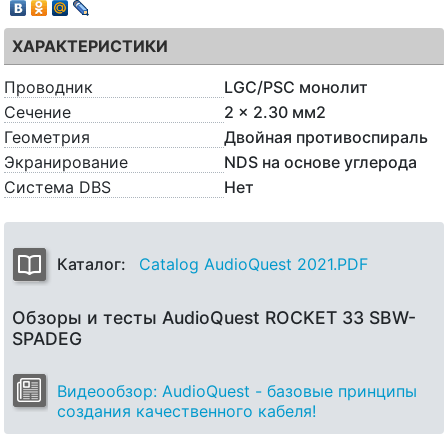
ХАРАКТЕРИСТИКИ
Проводник
LGC/PSC монолит
Сечение
2 x 2.30 мм2
Геометрия
Двойная противоспираль
Экранирование
NDS на основе углерода
Система DBS
Нет
Каталог:
Catalog AudioQuest 2021.PDF
Обзоры и тесты AudioQuest ROCKET 33 SBW-
SPADEG
Видеообзор: AudioQuest - базовые принципы
создания качественного кабеля!