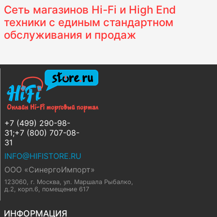
Сеть магазинов Hi-Fi и High End
техники с единым стандартном
обслуживания и продаж
+7 (499) 290-98-
31;+7 (800) 707-08-
31
INFO@HIFISTORE.RU
ООО «СинергоИмпорт»
123060, г. Москва
,
ул. Маршала Рыбалко,
д.2, корп.6, помещение 617
ИНФОРМАЦИЯ