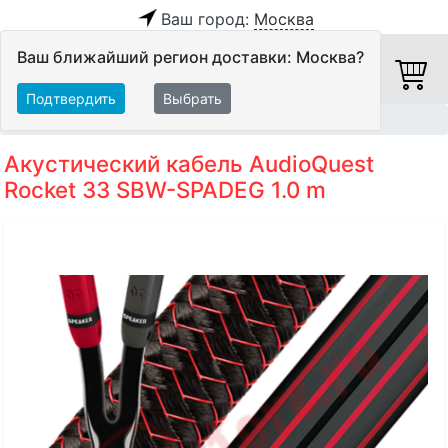
Ваш город:
Москва
Ваш ближайший регион доставки: Москва?
Подтвердить
Выбрать
Главная
Кабели
Акустические кабели
Акустический кабель AudioQuest
Rocket 33 SBW-SPADEG 1.0 m