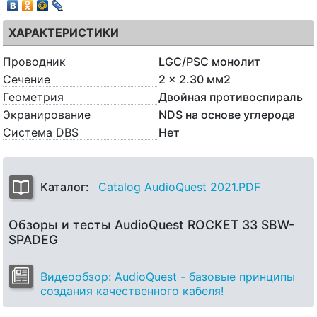
ХАРАКТЕРИСТИКИ
Проводник
LGC/PSC монолит
Сечение
2 x 2.30 мм2
Геометрия
Двойная противоспираль
Экранирование
NDS на основе углерода
Система DBS
Нет
Каталог:
Catalog AudioQuest 2021.PDF
Обзоры и тесты AudioQuest ROCKET 33 SBW-
SPADEG
Видеообзор: AudioQuest - базовые принципы
создания качественного кабеля!