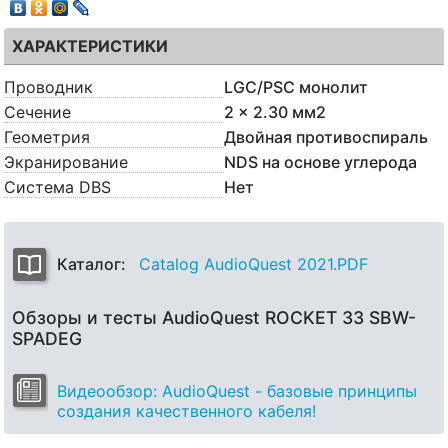
ХАРАКТЕРИСТИКИ
Проводник
LGC/PSC монолит
Сечение
2 x 2.30 мм2
Геометрия
Двойная противоспираль
Экранирование
NDS на основе углерода
Система DBS
Нет
Каталог:
Catalog AudioQuest 2021.PDF
Обзоры и тесты AudioQuest ROCKET 33 SBW-
SPADEG
Видеообзор: AudioQuest - базовые принципы
создания качественного кабеля!