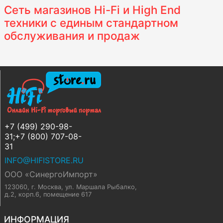
Сеть магазинов Hi-Fi и High End
техники с единым стандартном
обслуживания и продаж
+7 (499) 290-98-
31;+7 (800) 707-08-
31
INFO@HIFISTORE.RU
ООО «СинергоИмпорт»
123060, г. Москва
,
ул. Маршала Рыбалко,
д.2, корп.6, помещение 617
ИНФОРМАЦИЯ