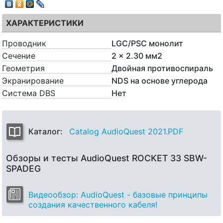
ХАРАКТЕРИСТИКИ
Проводник
LGC/PSC монолит
Сечение
2 x 2.30 мм2
Геометрия
Двойная противоспираль
Экранирование
NDS на основе углерода
Система DBS
Нет
Каталог:
Catalog AudioQuest 2021.PDF
Обзоры и тесты AudioQuest ROCKET 33 SBW-
SPADEG
Видеообзор: AudioQuest - базовые принципы
создания качественного кабеля!