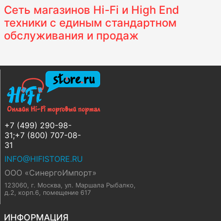
Сеть магазинов Hi-Fi и High End
техники с единым стандартном
обслуживания и продаж
+7 (499) 290-98-
31;+7 (800) 707-08-
31
INFO@HIFISTORE.RU
ООО «СинергоИмпорт»
123060, г. Москва
,
ул. Маршала Рыбалко,
д.2, корп.6, помещение 617
ИНФОРМАЦИЯ