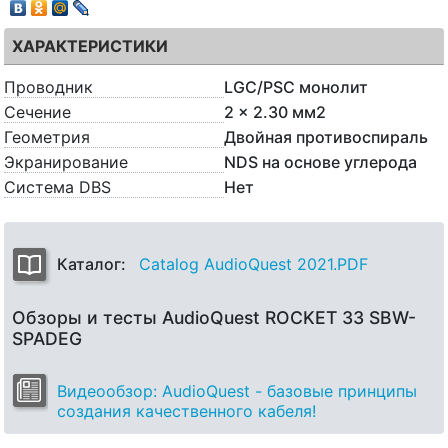
ХАРАКТЕРИСТИКИ
Проводник
LGC/PSC монолит
Сечение
2 x 2.30 мм2
Геометрия
Двойная противоспираль
Экранирование
NDS на основе углерода
Система DBS
Нет
Каталог:
Catalog AudioQuest 2021.PDF
Обзоры и тесты AudioQuest ROCKET 33 SBW-
SPADEG
Видеообзор: AudioQuest - базовые принципы
создания качественного кабеля!