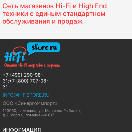
Сеть магазинов Hi-Fi и High End
техники с единым стандартном
обслуживания и продаж
+7 (499) 290-98-
31;+7 (800) 707-08-
31
INFO@HIFISTORE.RU
ООО «СинергоИмпорт»
123060, г. Москва
,
ул. Маршала Рыбалко,
д.2, корп.6, помещение 617
ИНФОРМАЦИЯ