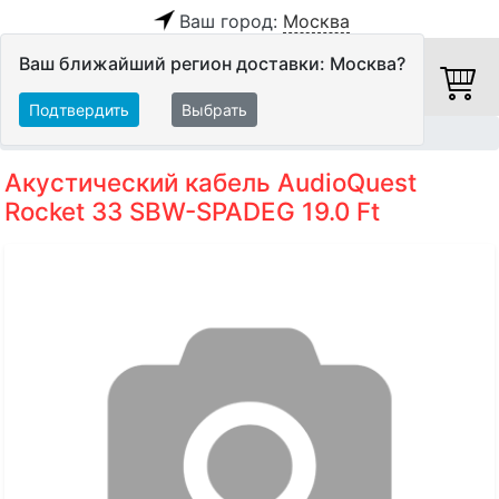
Ваш город:
Москва
Ваш ближайший регион доставки: Москва?
Подтвердить
Выбрать
Главная
Кабели
Акустические кабели
Акустический кабель AudioQuest
Rocket 33 SBW-SPADEG 19.0 Ft