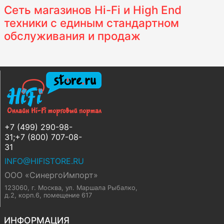
Сеть магазинов Hi-Fi и High End
техники с единым стандартном
обслуживания и продаж
+7 (499) 290-98-
31;+7 (800) 707-08-
31
INFO@HIFISTORE.RU
ООО «СинергоИмпорт»
123060, г. Москва
,
ул. Маршала Рыбалко,
д.2, корп.6, помещение 617
ИНФОРМАЦИЯ