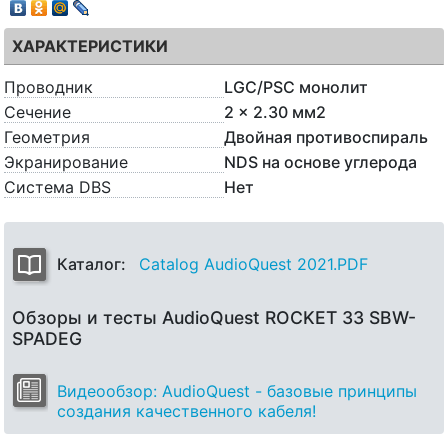
ХАРАКТЕРИСТИКИ
Проводник
LGC/PSC монолит
Сечение
2 x 2.30 мм2
Геометрия
Двойная противоспираль
Экранирование
NDS на основе углерода
Система DBS
Нет
Каталог:
Catalog AudioQuest 2021.PDF
Обзоры и тесты AudioQuest ROCKET 33 SBW-
SPADEG
Видеообзор: AudioQuest - базовые принципы
создания качественного кабеля!