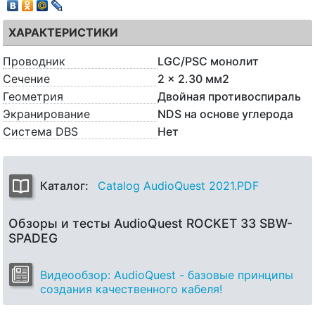
ХАРАКТЕРИСТИКИ
Проводник
LGC/PSC монолит
Сечение
2 x 2.30 мм2
Геометрия
Двойная противоспираль
Экранирование
NDS на основе углерода
Система DBS
Нет
Каталог:
Catalog AudioQuest 2021.PDF
Обзоры и тесты AudioQuest ROCKET 33 SBW-
SPADEG
Видеообзор: AudioQuest - базовые принципы
создания качественного кабеля!