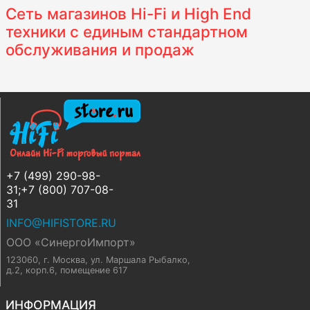
Сеть магазинов Hi-Fi и High End
техники с единым стандартном
обслуживания и продаж
+7 (499) 290-98-
31;+7 (800) 707-08-
31
INFO@HIFISTORE.RU
ООО «СинергоИмпорт»
123060, г. Москва
,
ул. Маршала Рыбалко,
д.2, корп.6, помещение 617
ИНФОРМАЦИЯ