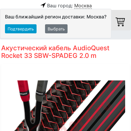
Ваш город:
Москва
Ваш ближайший регион доставки: Москва?
Подтвердить
Выбрать
Главная
Кабели
Акустические кабели
Акустический кабель AudioQuest
Rocket 33 SBW-SPADEG 2.0 m