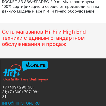
ROCKET 33 SBW-SPADEG 2.0 m. Мы гарантируем
100% сертификацию и сервис от производителя на
данную модель и все hi-fi и hi-end оборудование.
Сеть магазинов Hi-Fi и High End
техники с единым стандартном
обслуживания и продаж
+7 (499) 290-98-
31;+7 (800) 707-08-
31
INFO@HIFISTORE.RU