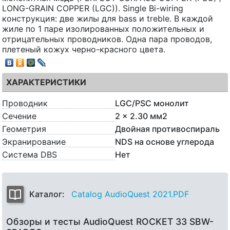
LONG-GRAIN COPPER (LGC)). Single Bi-wiring
конструкция: две жилы для bass и treble. В каждой
жиле по 1 паре изолированных положительных и
отрицательных проводников. Одна пара проводов,
плетеный кожух черно-красного цвета.
ХАРАКТЕРИСТИКИ
Проводник
LGC/PSC монолит
Сечение
2 x 2.30 мм2
Геометрия
Двойная противоспираль
Экранирование
NDS на основе углерода
Система DBS
Нет
Каталог:
Catalog AudioQuest 2021.PDF
Обзоры и тесты AudioQuest ROCKET 33 SBW-