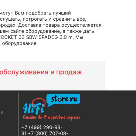
могут Вам подобрать лучший
лушать, потрогать и сравнить все,
 городах. Доставка товара осуществляется
шем сайте оборудование, а также дать
 ROCKET 33 SBW-SPADEG 3.0 m. Мы
d оборудование.
м обслуживания и продаж
ях
+7 (499) 290-98-
31;+7 (800) 707-08-