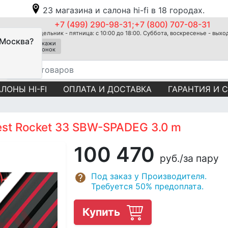
23 магазина и салона hi-fi в 18 городах.
+7 (499) 290-98-31;+7 (800) 707-08-31
Понедельник - пятница: с 10:00 до 18:00. Суббота, воскресенье - вых
 Москва?
Закажи
звонок
ЛОНЫ HI-FI
ОПЛАТА И ДОСТАВКА
ГАРАНТИЯ И 
st Rocket 33 SBW-SPADEG 3.0 m
100 470
руб.
/за пару
Под заказ у Производителя.
Требуется 50% предоплата.
Купить