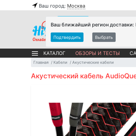
Ваш город:
Москва
Ваш ближайший регион доставки:
Подтвердить
Выбрать
ОБЗОРЫ И ТЕСТЫ
СА
КАТАЛОГ
Главная
Кабели
Акустические кабели
Акустический кабель AudioQue