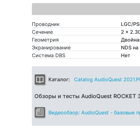
Проводник
LGC/PS
Сечение
2 x 2.3
Геометрия
Двойна
Экранирование
NDS на
Система DBS
Нет
Каталог:
Catalog AudioQuest 2021.
Обзоры и тесты AudioQuest ROCKET
Видеообзор: AudioQuest - базовые 