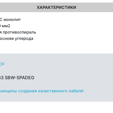
ХАРАКТЕРИСТИКИ
C монолит
0 мм2
я противоспираль
 основе углерода
PDF
 33 SBW-SPADEG
принципы создания качественного кабеля!