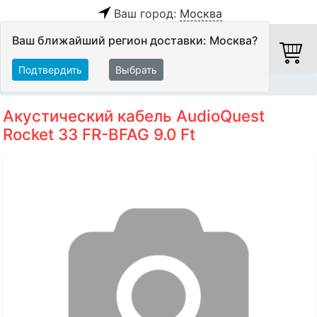
Ваш город:
Москва
Ваш ближайший регион доставки: Москва?
Подтвердить
Выбрать
Главная
Кабели
Акустические кабели
Акустический кабель AudioQuest
Rocket 33 FR-BFAG 9.0 Ft