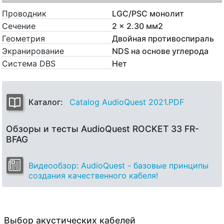
Проводник
LGC/PSC монолит
Сечение
2 x 2.30 мм2
Геометрия
Двойная противоспираль
Экранирование
NDS на основе углерода
Система DBS
Нет
Каталог:
Catalog AudioQuest 2021.PDF
Обзоры и тесты AudioQuest ROCKET 33 FR-
BFAG
Видеообзор: AudioQuest - базовые принципы
создания качественного кабеля!
Выбор акустических кабелей