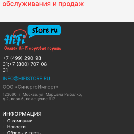
обслуживания и продаж
+7 (499) 290-98-
31;+7 (800) 707-08-
31
INFO@HIFISTORE.RU
ООО «СинергоИмпорт»
123060, г. Москва
,
ул. Маршала Рыбалко,
д.2, корп.6, помещение 617
ИНФОРМАЦИЯ
О компании
Новости
Обзоры и тесты