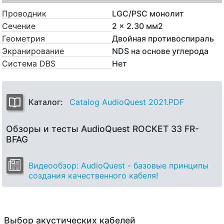
Проводник
LGC/PSC монолит
Сечение
2 x 2.30 мм2
Геометрия
Двойная противоспираль
Экранирование
NDS на основе углерода
Система DBS
Нет
Каталог:
Catalog AudioQuest 2021.PDF
Обзоры и тесты AudioQuest ROCKET 33 FR-
BFAG
Видеообзор: AudioQuest - базовые принципы
создания качественного кабеля!
Выбор акустических кабелей