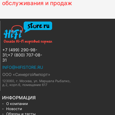
обслуживания и продаж
+7 (499) 290-98-
31;+7 (800) 707-08-
31
INFO@HIFISTORE.RU
ООО «СинергоИмпорт»
123060, г. Москва
,
ул. Маршала Рыбалко,
д.2, корп.6, помещение 617
ИНФОРМАЦИЯ
О компании
Новости
Обзоры и тесты