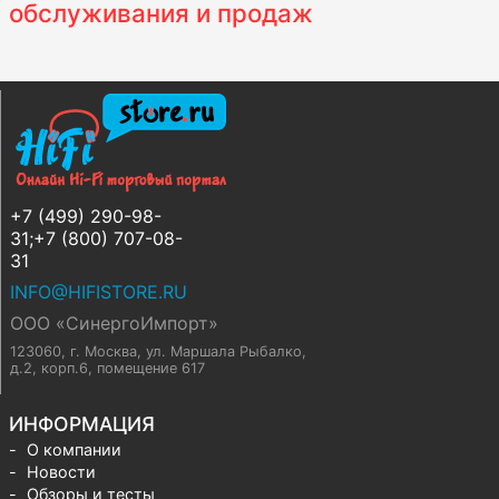
обслуживания и продаж
+7 (499) 290-98-
31;+7 (800) 707-08-
31
INFO@HIFISTORE.RU
ООО «СинергоИмпорт»
123060, г. Москва
,
ул. Маршала Рыбалко,
д.2, корп.6, помещение 617
ИНФОРМАЦИЯ
О компании
Новости
Обзоры и тесты