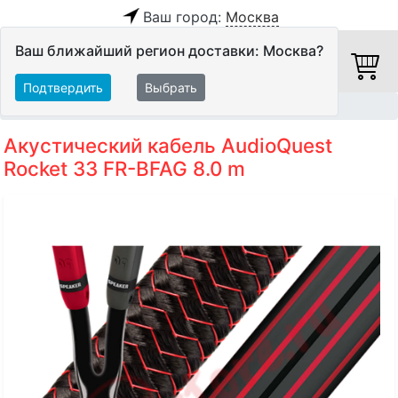
Ваш город:
Москва
Ваш ближайший регион доставки: Москва?
Подтвердить
Выбрать
Главная
Кабели
Акустические кабели
Акустический кабель AudioQuest
Rocket 33 FR-BFAG 8.0 m