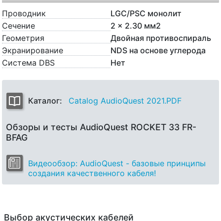
Проводник
LGC/PSC монолит
Сечение
2 x 2.30 мм2
Геометрия
Двойная противоспираль
Экранирование
NDS на основе углерода
Система DBS
Нет
Каталог:
Catalog AudioQuest 2021.PDF
Обзоры и тесты AudioQuest ROCKET 33 FR-
BFAG
Видеообзор: AudioQuest - базовые принципы
создания качественного кабеля!
Выбор акустических кабелей