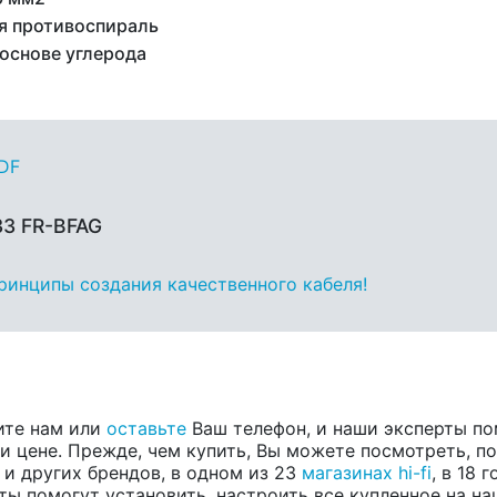
я противоспираль
 основе углерода
PDF
33 FR-BFAG
принципы создания качественного кабеля!
ите нам или
оставьте
Ваш телефон, и наши эксперты по
 цене. Прежде, чем купить, Вы можете посмотреть, пос
, и других брендов, в одном из 23
магазинах hi-fi
, в 18
ты помогут установить, настроить все купленное на на