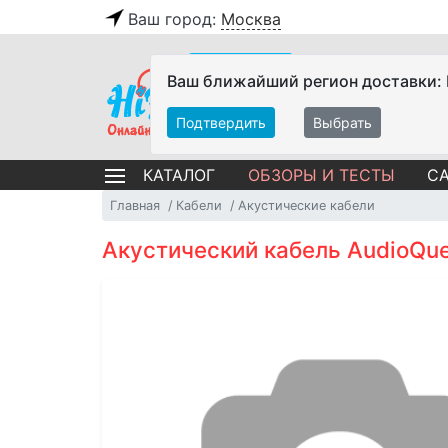
Ваш город:
Москва
Ваш ближайший регион доставки:
Подтвердить
Выбрать
ОБЗОРЫ И ТЕСТЫ
СА
КАТАЛОГ
Главная
Кабели
Акустические кабели
Акустический кабель AudioQues