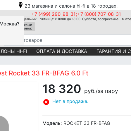
23 магазина и салона hi-fi в 18 городах.
+7 (499) 290-98-31;+7 (800) 707-08-31
Понедельник - пятница: с 10:00 до 18:00. Суббота, воскресенье - вых
 Москва?
Закажи
звонок
ЛОНЫ HI-FI
ОПЛАТА И ДОСТАВКА
ГАРАНТИЯ И 
t Rocket 33 FR-BFAG 6.0 Ft
18 320
руб.
/за пару
Нет в продаже.
Модель:
ROCKET 33 FR-BFAG