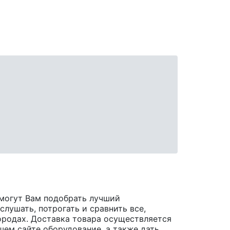
могут Вам подобрать лучший
лушать, потрогать и сравнить все,
 городах. Доставка товара осуществляется
шем сайте оборудование, а также дать