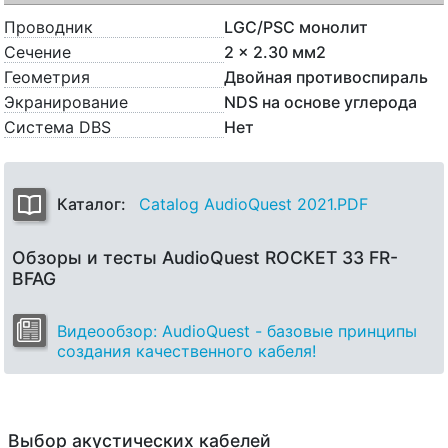
Проводник
LGC/PSC монолит
Сечение
2 x 2.30 мм2
Геометрия
Двойная противоспираль
Экранирование
NDS на основе углерода
Система DBS
Нет
Каталог:
Catalog AudioQuest 2021.PDF
Обзоры и тесты AudioQuest ROCKET 33 FR-
BFAG
Видеообзор: AudioQuest - базовые принципы
создания качественного кабеля!
Выбор акустических кабелей