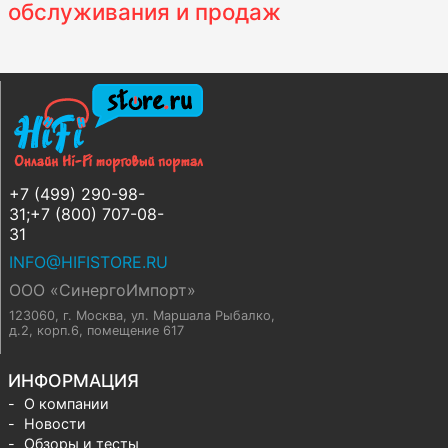
обслуживания и продаж
+7 (499) 290-98-
31;+7 (800) 707-08-
31
INFO@HIFISTORE.RU
ООО «СинергоИмпорт»
123060, г. Москва
,
ул. Маршала Рыбалко,
д.2, корп.6, помещение 617
ИНФОРМАЦИЯ
О компании
Новости
Обзоры и тесты