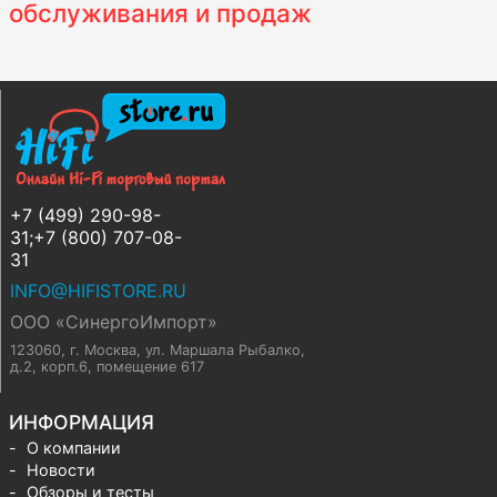
обслуживания и продаж
+7 (499) 290-98-
31;+7 (800) 707-08-
31
INFO@HIFISTORE.RU
ООО «СинергоИмпорт»
123060, г. Москва
,
ул. Маршала Рыбалко,
д.2, корп.6, помещение 617
ИНФОРМАЦИЯ
О компании
Новости
Обзоры и тесты