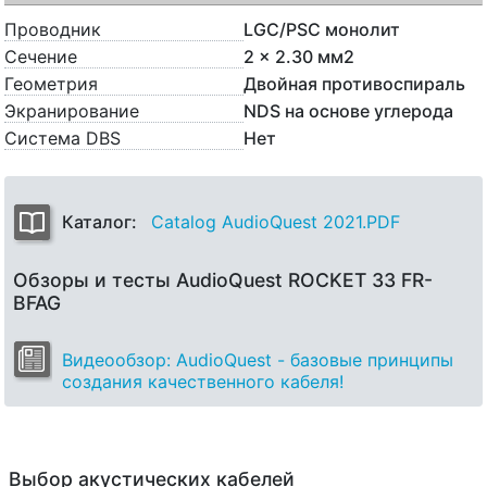
Проводник
LGC/PSC монолит
Сечение
2 x 2.30 мм2
Геометрия
Двойная противоспираль
Экранирование
NDS на основе углерода
Система DBS
Нет
Каталог:
Catalog AudioQuest 2021.PDF
Обзоры и тесты AudioQuest ROCKET 33 FR-
BFAG
Видеообзор: AudioQuest - базовые принципы
создания качественного кабеля!
Выбор акустических кабелей