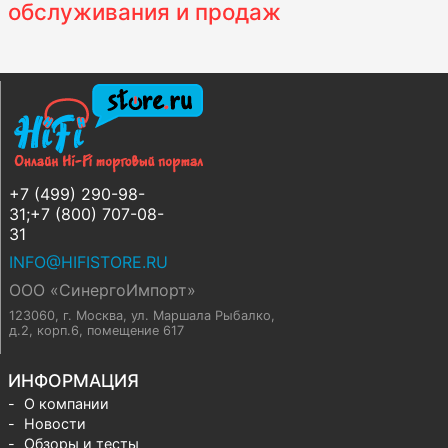
обслуживания и продаж
+7 (499) 290-98-
31;+7 (800) 707-08-
31
INFO@HIFISTORE.RU
ООО «СинергоИмпорт»
123060, г. Москва
,
ул. Маршала Рыбалко,
д.2, корп.6, помещение 617
ИНФОРМАЦИЯ
О компании
Новости
Обзоры и тесты