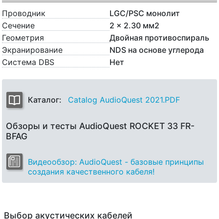
Проводник
LGC/PSC монолит
Сечение
2 x 2.30 мм2
Геометрия
Двойная противоспираль
Экранирование
NDS на основе углерода
Система DBS
Нет
Каталог:
Catalog AudioQuest 2021.PDF
Обзоры и тесты AudioQuest ROCKET 33 FR-
BFAG
Видеообзор: AudioQuest - базовые принципы
создания качественного кабеля!
Выбор акустических кабелей