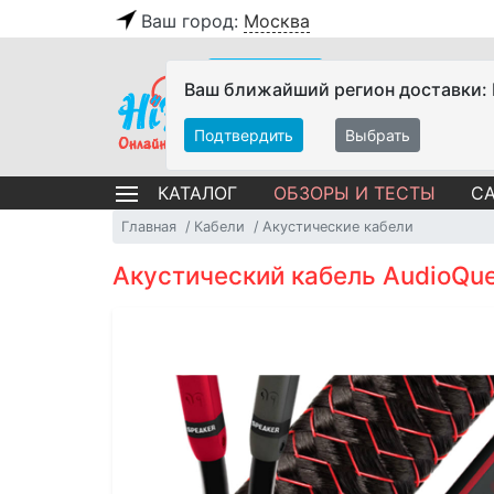
Ваш город:
Москва
Ваш ближайший регион доставки:
Подтвердить
Выбрать
ОБЗОРЫ И ТЕСТЫ
СА
КАТАЛОГ
Главная
Кабели
Акустические кабели
Акустический кабель AudioQue