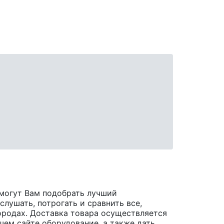
могут Вам подобрать лучший
лушать, потрогать и сравнить все,
 городах. Доставка товара осуществляется
шем сайте оборудование, а также дать