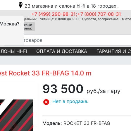
23 магазина и салона hi-fi в 18 городах.
+7 (499) 290-98-31;+7 (800) 707-08-31
Понедельник - пятница: с 10:00 до 18:00. Суббота, воскресенье - вых
 Москва?
Закажи
звонок
ЛОНЫ HI-FI
ОПЛАТА И ДОСТАВКА
ГАРАНТИЯ И 
st Rocket 33 FR-BFAG 14.0 m
93 500
руб.
/за пару
Нет в продаже.
Модель:
ROCKET 33 FR-BFAG