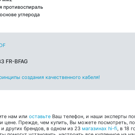
я противоспираль
 основе углерода
PDF
33 FR-BFAG
принципы создания качественного кабеля!
ите нам или
оставьте
Ваш телефон, и наши эксперты по
 цене. Прежде, чем купить, Вы можете посмотреть, пос
, и других брендов, в одном из 23
магазинах hi-fi
, в 18
ты помогут установить, настроить все купленное на на