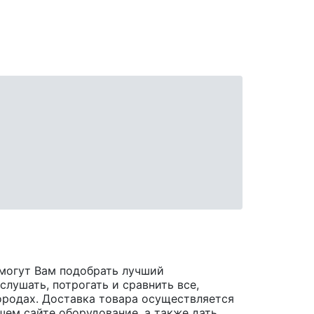
могут Вам подобрать лучший
лушать, потрогать и сравнить все,
 городах. Доставка товара осуществляется
шем сайте оборудование, а также дать