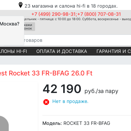
23 магазина и салона hi-fi в 18 городах.
+7 (499) 290-98-31;+7 (800) 707-08-31
Понедельник - пятница: с 10:00 до 18:00. Суббота, воскресенье - вых
 Москва?
Закажи
звонок
ЛОНЫ HI-FI
ОПЛАТА И ДОСТАВКА
ГАРАНТИЯ И 
t Rocket 33 FR-BFAG 26.0 Ft
42 190
руб.
/за пару
Нет в продаже.
Модель:
ROCKET 33 FR-BFAG