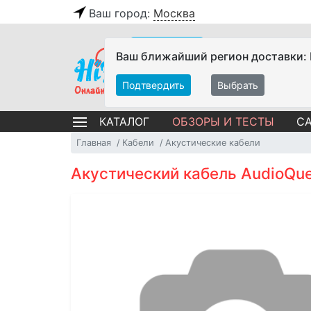
Ваш город:
Москва
Ваш ближайший регион доставки:
Подтвердить
Выбрать
ОБЗОРЫ И ТЕСТЫ
СА
КАТАЛОГ
Главная
Кабели
Акустические кабели
Акустический кабель AudioQues