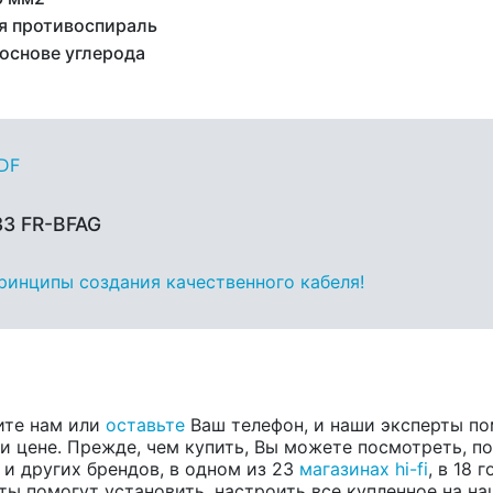
я противоспираль
 основе углерода
PDF
33 FR-BFAG
принципы создания качественного кабеля!
ите нам или
оставьте
Ваш телефон, и наши эксперты по
 цене. Прежде, чем купить, Вы можете посмотреть, пос
, и других брендов, в одном из 23
магазинах hi-fi
, в 18
ты помогут установить, настроить все купленное на на