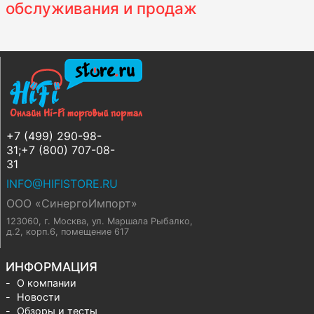
обслуживания и продаж
+7 (499) 290-98-
31;+7 (800) 707-08-
31
INFO@HIFISTORE.RU
ООО «СинергоИмпорт»
123060, г. Москва
,
ул. Маршала Рыбалко,
д.2, корп.6, помещение 617
ИНФОРМАЦИЯ
О компании
Новости
Обзоры и тесты