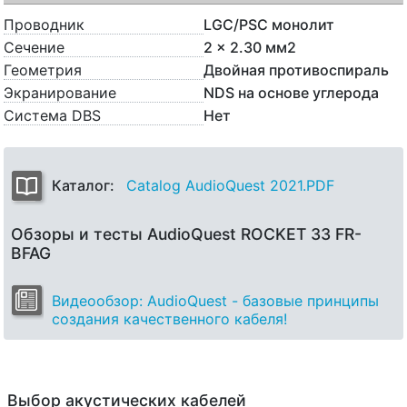
Проводник
LGC/PSC монолит
Сечение
2 x 2.30 мм2
Геометрия
Двойная противоспираль
Экранирование
NDS на основе углерода
Система DBS
Нет
Каталог:
Catalog AudioQuest 2021.PDF
Обзоры и тесты AudioQuest ROCKET 33 FR-
BFAG
Видеообзор: AudioQuest - базовые принципы
создания качественного кабеля!
Выбор акустических кабелей