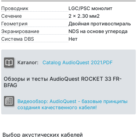
Проводник
LGC/PSC монолит
Сечение
2 x 2.30 мм2
Геометрия
Двойная противоспираль
Экранирование
NDS на основе углерода
Система DBS
Нет
Каталог:
Catalog AudioQuest 2021.PDF
Обзоры и тесты AudioQuest ROCKET 33 FR-
BFAG
Видеообзор: AudioQuest - базовые принципы
создания качественного кабеля!
Выбор акустических кабелей