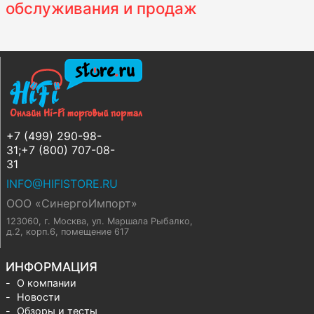
обслуживания и продаж
+7 (499) 290-98-
31;+7 (800) 707-08-
31
INFO@HIFISTORE.RU
ООО «СинергоИмпорт»
123060, г. Москва
,
ул. Маршала Рыбалко,
д.2, корп.6, помещение 617
ИНФОРМАЦИЯ
О компании
Новости
Обзоры и тесты