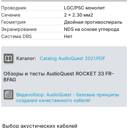
Проводник
LGC/PSC монолит
Сечение
2 x 2.30 мм2
Геометрия
Двойная противоспираль
Экранирование
NDS на основе углерода
Система DBS
Нет
Каталог:
Catalog AudioQuest 2021.PDF
Обзоры и тесты AudioQuest ROCKET 33 FR-
BFAG
Видеообзор: AudioQuest - базовые принципы
создания качественного кабеля!
Выбор акустических кабелей