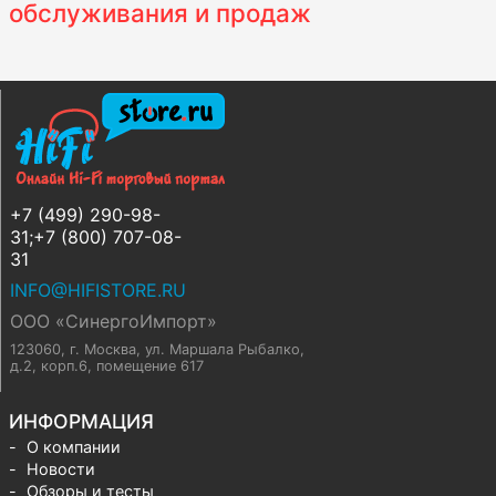
обслуживания и продаж
+7 (499) 290-98-
31;+7 (800) 707-08-
31
INFO@HIFISTORE.RU
ООО «СинергоИмпорт»
123060, г. Москва
,
ул. Маршала Рыбалко,
д.2, корп.6, помещение 617
ИНФОРМАЦИЯ
О компании
Новости
Обзоры и тесты