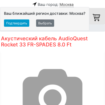
Ваш город:
Москва
Ваш ближайший регион доставки: Москва?
Подтвердить
Выбрать
Главная
Кабели
Акустические кабели
Акустический кабель AudioQuest
Rocket 33 FR-SPADES 8.0 Ft