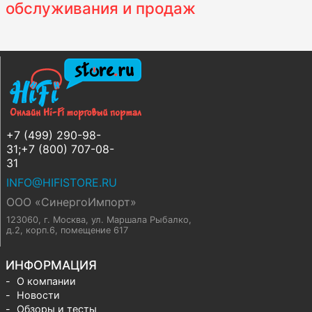
обслуживания и продаж
+7 (499) 290-98-
31;+7 (800) 707-08-
31
INFO@HIFISTORE.RU
ООО «СинергоИмпорт»
123060, г. Москва
,
ул. Маршала Рыбалко,
д.2, корп.6, помещение 617
ИНФОРМАЦИЯ
О компании
Новости
Обзоры и тесты