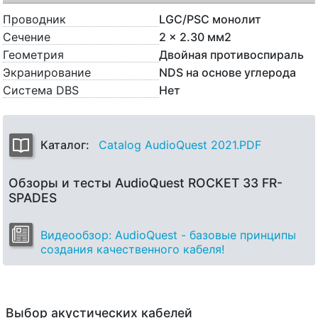
Проводник
LGC/PSC монолит
Сечение
2 x 2.30 мм2
Геометрия
Двойная противоспираль
Экранирование
NDS на основе углерода
Система DBS
Нет
Каталог:
Catalog AudioQuest 2021.PDF
Обзоры и тесты AudioQuest ROCKET 33 FR-
SPADES
Видеообзор: AudioQuest - базовые принципы
создания качественного кабеля!
Выбор акустических кабелей