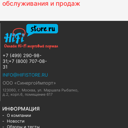
обслуживания и продаж
+7 (499) 290-98-
31;+7 (800) 707-08-
31
INFO@HIFISTORE.RU
ООО «СинергоИмпорт»
123060, г. Москва
,
ул. Маршала Рыбалко,
д.2, корп.6, помещение 617
ИНФОРМАЦИЯ
О компании
Новости
Обзоры и тесты