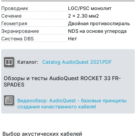
Проводник
LGC/PSC монолит
Сечение
2 x 2.30 мм2
Геометрия
Двойная противоспираль
Экранирование
NDS на основе углерода
Система DBS
Нет
Каталог:
Catalog AudioQuest 2021.PDF
Обзоры и тесты AudioQuest ROCKET 33 FR-
SPADES
Видеообзор: AudioQuest - базовые принципы
создания качественного кабеля!
Выбор акустических кабелей