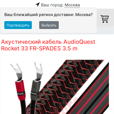
Ваш город:
Москва
Ваш ближайший регион доставки: Москва?
Подтвердить
Выбрать
Главная
Кабели
Акустические кабели
Акустический кабель AudioQuest
Rocket 33 FR-SPADES 3.5 m