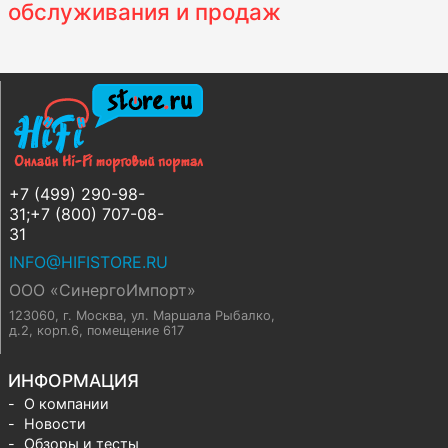
обслуживания и продаж
+7 (499) 290-98-
31;+7 (800) 707-08-
31
INFO@HIFISTORE.RU
ООО «СинергоИмпорт»
123060, г. Москва
,
ул. Маршала Рыбалко,
д.2, корп.6, помещение 617
ИНФОРМАЦИЯ
О компании
Новости
Обзоры и тесты