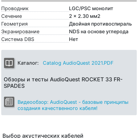
Проводник
LGC/PSC монолит
Сечение
2 x 2.30 мм2
Геометрия
Двойная противоспираль
Экранирование
NDS на основе углерода
Система DBS
Нет
Каталог:
Catalog AudioQuest 2021.PDF
Обзоры и тесты AudioQuest ROCKET 33 FR-
SPADES
Видеообзор: AudioQuest - базовые принципы
создания качественного кабеля!
Выбор акустических кабелей