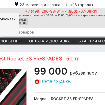
23 магазина и салона hi-fi в 18 городах.
+7 (499) 290-98-31;+7 (800) 707-08-31
Понедельник - пятница: с 10:00 до 18:00. Суббота, воскресенье - вых
 Москва?
Закажи
звонок
ЛОНЫ HI-FI
ОПЛАТА И ДОСТАВКА
ГАРАНТИЯ И 
st Rocket 33 FR-SPADES 15.0 m
99 000
руб.
/за пару
Нет в продаже.
Модель:
ROCKET 33 FR-SPADES