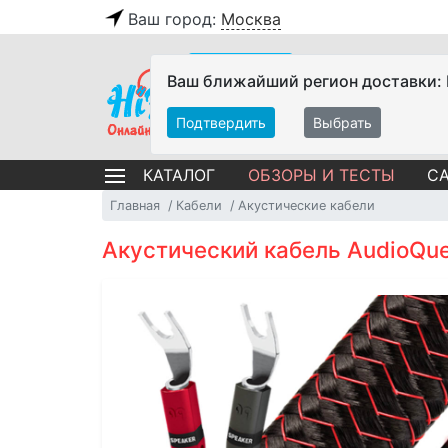
Ваш город:
Москва
Ваш ближайший регион доставки:
Подтвердить
Выбрать
ОБЗОРЫ И ТЕСТЫ
СА
КАТАЛОГ
Главная
Кабели
Акустические кабели
Акустический кабель AudioQue