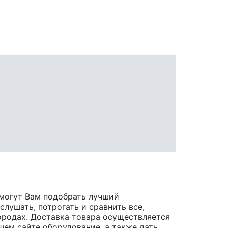
могут Вам подобрать лучший
лушать, потрогать и сравнить все,
 городах. Доставка товара осуществляется
шем сайте оборудование, а также дать