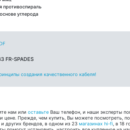
я противоспираль
 основе углерода
PDF
33 FR-SPADES
принципы создания качественного кабеля!
ите нам или
оставьте
Ваш телефон, и наши эксперты по
 цене. Прежде, чем купить, Вы можете посмотреть, пос
, и других брендов, в одном из 23
магазинах hi-fi
, в 18
ты помогут установить, настроить все купленное на на