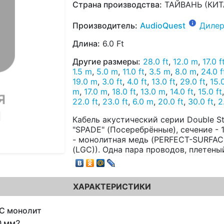
Страна производства:
ТАЙВАНЬ (КИТ
Производитель:
AudioQuest
Дилер
Длина:
6.0 Ft
Другие размеры:
28.0 ft
,
12.0 m
,
17.0 f
1.5 m
,
5.0 m
,
11.0 ft
,
3.5 m
,
8.0 m
,
24.0 f
19.0 m
,
3.0 ft
,
4.0 ft
,
13.0 ft
,
29.0 ft
,
15.
m
,
17.0 m
,
18.0 ft
,
13.0 m
,
14.0 ft
,
15.0 ft
22.0 ft
,
23.0 ft
,
6.0 m
,
20.0 ft
,
30.0 ft
,
2
Кабель акустический серии Double S
"SPADE" (Посеребрённые), сечение -
- монолитная медь (PERFECT-SURFA
(LGC)). Одна пара проводов, плетены
ХАРАКТЕРИСТИКИ
C монолит
0 мм2