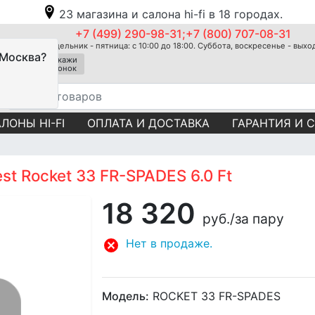
23 магазина и салона hi-fi в 18 городах.
+7 (499) 290-98-31;+7 (800) 707-08-31
Понедельник - пятница: с 10:00 до 18:00. Суббота, воскресенье - вых
 Москва?
Закажи
звонок
ЛОНЫ HI-FI
ОПЛАТА И ДОСТАВКА
ГАРАНТИЯ И 
t Rocket 33 FR-SPADES 6.0 Ft
18 320
руб.
/за пару
Нет в продаже.
Модель:
ROCKET 33 FR-SPADES