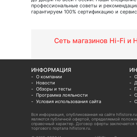
профессиональные советы и рекомендации
гарантируем 100% сертификацию и сервис о
Сеть магазинов Hi-Fi и
ИНФОРМАЦИЯ
ИН
О компании
О
Новости
Д
Обзоры и тесты
Г
Программа лояльности
С
Условия использования сайта
С
Вся информация, опубликованная на сайте hifistore.r
являются публичной офертой, определяемой положен
справочный характер. Договор оферты заключается т
торгового портала hifistore.ru.