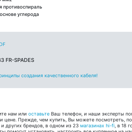
я противоспираль
 основе углерода
PDF
33 FR-SPADES
принципы создания качественного кабеля!
ите нам или
оставьте
Ваш телефон, и наши эксперты по
 цене. Прежде, чем купить, Вы можете посмотреть, пос
, и других брендов, в одном из 23
магазинах hi-fi
, в 18
ты помогут установить, настроить все купленное на на