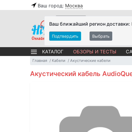
Ваш город:
Москва
Ваш ближайший регион доставки:
Подтвердить
Выбрать
ОБЗОРЫ И ТЕСТЫ
СА
КАТАЛОГ
Главная
Кабели
Акустические кабели
Акустический кабель AudioQues