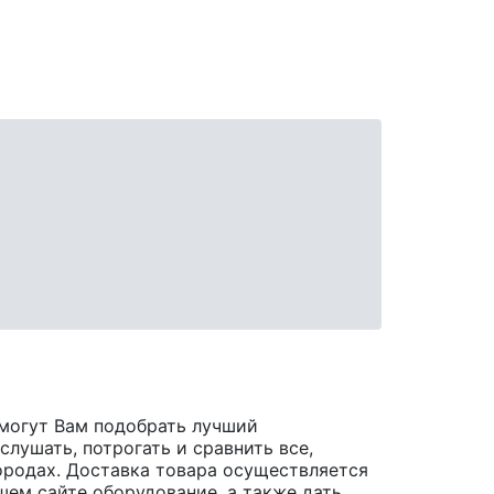
могут Вам подобрать лучший
лушать, потрогать и сравнить все,
 городах. Доставка товара осуществляется
шем сайте оборудование, а также дать