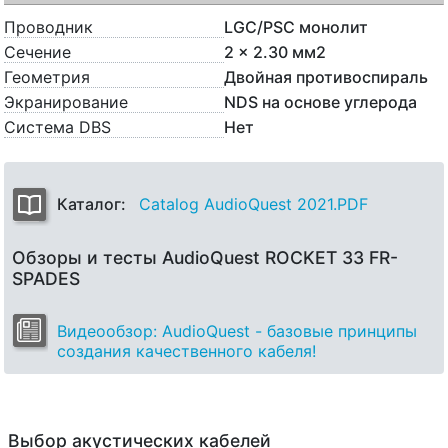
Проводник
LGC/PSC монолит
Сечение
2 x 2.30 мм2
Геометрия
Двойная противоспираль
Экранирование
NDS на основе углерода
Система DBS
Нет
Каталог:
Catalog AudioQuest 2021.PDF
Обзоры и тесты AudioQuest ROCKET 33 FR-
SPADES
Видеообзор: AudioQuest - базовые принципы
создания качественного кабеля!
Выбор акустических кабелей