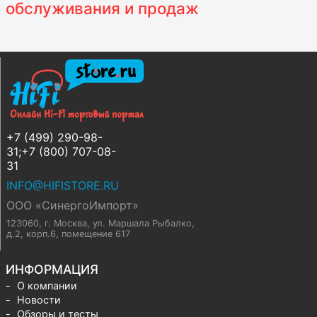
обслуживания и продаж
+7 (499) 290-98-
31;+7 (800) 707-08-
31
INFO@HIFISTORE.RU
ООО «СинергоИмпорт»
123060, г. Москва
,
ул. Маршала Рыбалко,
д.2, корп.6, помещение 617
ИНФОРМАЦИЯ
О компании
Новости
Обзоры и тесты