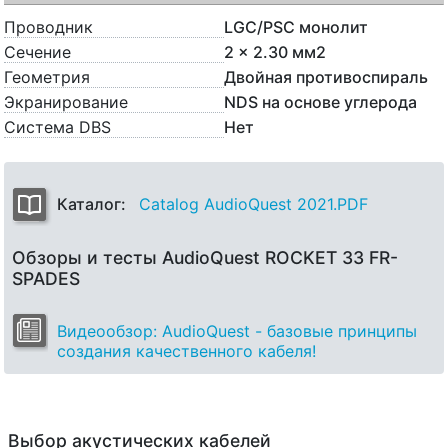
Проводник
LGC/PSC монолит
Сечение
2 x 2.30 мм2
Геометрия
Двойная противоспираль
Экранирование
NDS на основе углерода
Система DBS
Нет
Каталог:
Catalog AudioQuest 2021.PDF
Обзоры и тесты AudioQuest ROCKET 33 FR-
SPADES
Видеообзор: AudioQuest - базовые принципы
создания качественного кабеля!
Выбор акустических кабелей