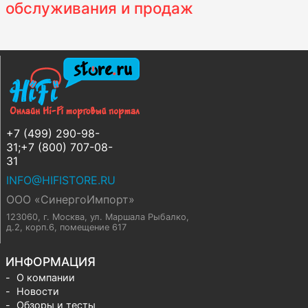
обслуживания и продаж
+7 (499) 290-98-
31;+7 (800) 707-08-
31
INFO@HIFISTORE.RU
ООО «СинергоИмпорт»
123060, г. Москва
,
ул. Маршала Рыбалко,
д.2, корп.6, помещение 617
ИНФОРМАЦИЯ
О компании
Новости
Обзоры и тесты