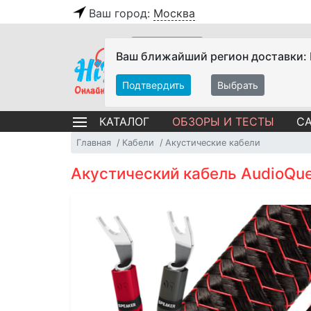
Ваш город:
Москва
Ваш ближайший регион доставки:
Подтвердить
Выбрать
ОБЗОРЫ И ТЕСТЫ
СА
КАТАЛОГ
Главная
Кабели
Акустические кабели
Акустический кабель AudioQue