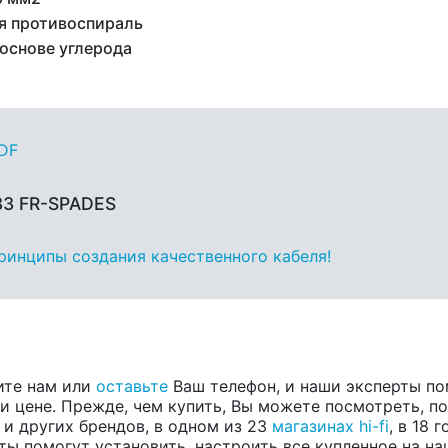
я противоспираль
 основе углерода
PDF
33 FR-SPADES
принципы создания качественного кабеля!
ите нам или
оставьте
Ваш телефон, и наши эксперты по
 цене. Прежде, чем купить, Вы можете посмотреть, пос
, и других брендов, в одном из 23
магазинах hi-fi
, в 18
ты помогут установить, настроить все купленное на на