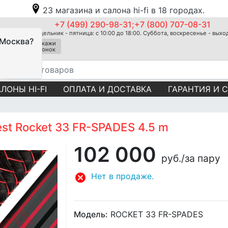
23 магазина и салона hi-fi в 18 городах.
+7 (499) 290-98-31;+7 (800) 707-08-31
Понедельник - пятница: с 10:00 до 18:00. Суббота, воскресенье - вых
 Москва?
Закажи
звонок
ЛОНЫ HI-FI
ОПЛАТА И ДОСТАВКА
ГАРАНТИЯ И 
st Rocket 33 FR-SPADES 4.5 m
102 000
руб.
/за пару
Нет в продаже.
Модель:
ROCKET 33 FR-SPADES