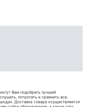
могут Вам подобрать лучший
лушать, потрогать и сравнить все,
 городах. Доставка товара осуществляется
шем сайте оборудование, а также дать