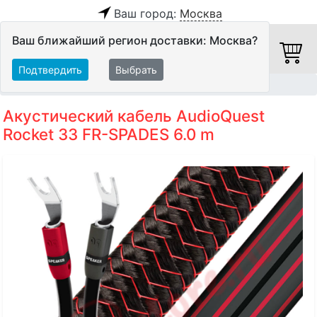
Ваш город:
Москва
Ваш ближайший регион доставки: Москва?
Подтвердить
Выбрать
Главная
Кабели
Акустические кабели
Акустический кабель AudioQuest
Rocket 33 FR-SPADES 6.0 m