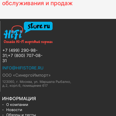
обслуживания и продаж
+7 (499) 290-98-
31;+7 (800) 707-08-
31
INFO@HIFISTORE.RU
ООО «СинергоИмпорт»
123060, г. Москва
,
ул. Маршала Рыбалко,
д.2, корп.6, помещение 617
ИНФОРМАЦИЯ
О компании
Новости
Обзоры и тесты