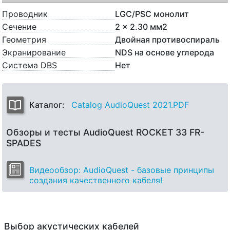
Проводник
LGC/PSC монолит
Сечение
2 x 2.30 мм2
Геометрия
Двойная противоспираль
Экранирование
NDS на основе углерода
Система DBS
Нет
Каталог:
Catalog AudioQuest 2021.PDF
Обзоры и тесты AudioQuest ROCKET 33 FR-
SPADES
Видеообзор: AudioQuest - базовые принципы
создания качественного кабеля!
Выбор акустических кабелей