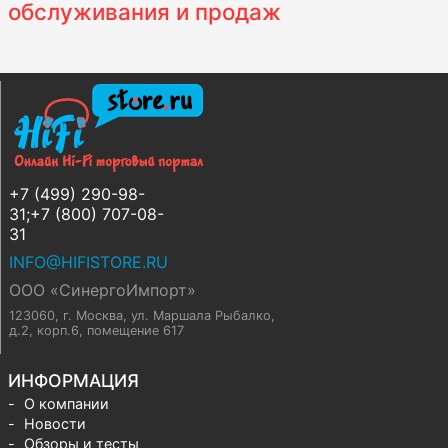
обслуживания и продаж
+7 (499) 290-98-
31;+7 (800) 707-08-
31
INFO@HIFISTORE.RU
ООО «СинергоИмпорт»
123060, г. Москва
,
ул. Маршала Рыбалко,
д.2, корп.6, помещение 617
ИНФОРМАЦИЯ
О компании
Новости
Обзоры и тесты