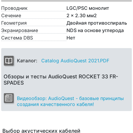
Проводник
LGC/PSC монолит
Сечение
2 x 2.30 мм2
Геометрия
Двойная противоспираль
Экранирование
NDS на основе углерода
Система DBS
Нет
Каталог:
Catalog AudioQuest 2021.PDF
Обзоры и тесты AudioQuest ROCKET 33 FR-
SPADES
Видеообзор: AudioQuest - базовые принципы
создания качественного кабеля!
Выбор акустических кабелей