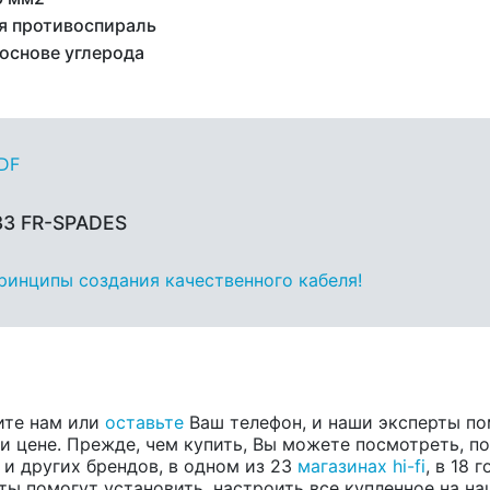
я противоспираль
 основе углерода
PDF
33 FR-SPADES
принципы создания качественного кабеля!
ите нам или
оставьте
Ваш телефон, и наши эксперты по
 цене. Прежде, чем купить, Вы можете посмотреть, пос
, и других брендов, в одном из 23
магазинах hi-fi
, в 18
ты помогут установить, настроить все купленное на на