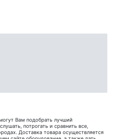
могут Вам подобрать лучший
лушать, потрогать и сравнить все,
 городах. Доставка товара осуществляется
шем сайте оборудование, а также дать