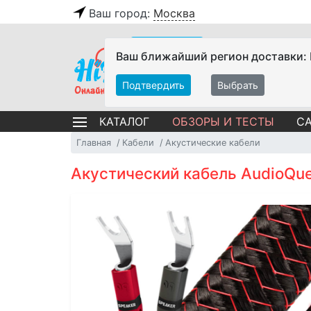
Ваш город:
Москва
Ваш ближайший регион доставки:
Подтвердить
Выбрать
ОБЗОРЫ И ТЕСТЫ
СА
КАТАЛОГ
Главная
Кабели
Акустические кабели
Акустический кабель AudioQue