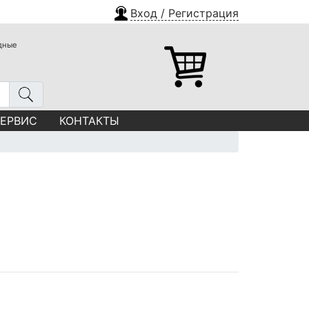
Вход / Регистрация
одные
СЕРВИС
КОНТАКТЫ