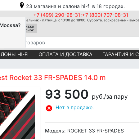
23 магазина и салона hi-fi в 18 городах.
+7 (499) 290-98-31;+7 (800) 707-08-31
Понедельник - пятница: с 10:00 до 18:00. Суббота, воскресенье - вых
 Москва?
Закажи
звонок
ЛОНЫ HI-FI
ОПЛАТА И ДОСТАВКА
ГАРАНТИЯ И 
st Rocket 33 FR-SPADES 14.0 m
93 500
руб.
/за пару
Нет в продаже.
Модель:
ROCKET 33 FR-SPADES