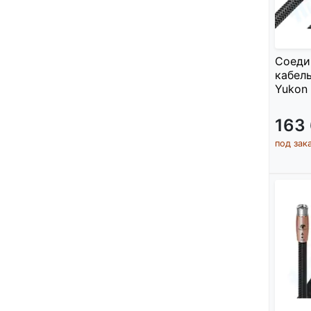
Соеди
кабель
Yukon 
163
под зак