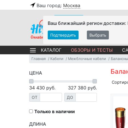
Ваш город:
Москва
Ваш ближайший регион доставки:
Подтвердить
Выбрать
ОБЗОРЫ И ТЕСТЫ
СА
КАТАЛОГ
Главная
Кабели
Межблочные кабели
Балансны
Бала
ЦЕНА
Сортир
34 430
руб.
327 380
руб.
ОТ
ДО
Только в наличии
ДЛИНА