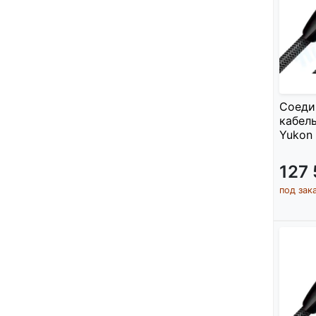
Соеди
кабель
Yukon 
127
под зак