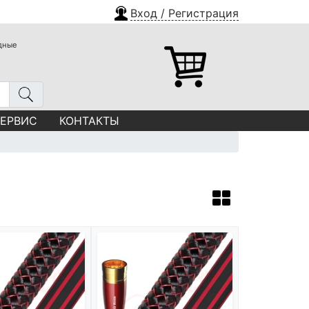
Вход / Регистрация
одные
СЕРВИС
КОНТАКТЫ