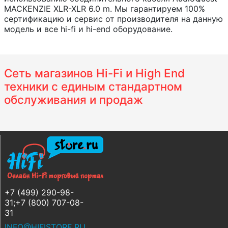
MACKENZIE XLR-XLR 6.0 m. Мы гарантируем 100%
сертификацию и сервис от производителя на данную
модель и все hi-fi и hi-end оборудование.
Сеть магазинов Hi-Fi и High End
техники с единым стандартном
обслуживания и продаж
+7 (499) 290-98-
31;+7 (800) 707-08-
31
INFO@HIFISTORE.RU