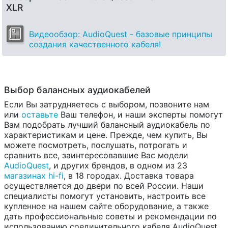
XLR
Видеообзор: AudioQuest - базовые принципы
создания качественного кабеля!
Выбор балансных аудиокабелей
Если Вы затрудняетесь с выбором, позвоните нам
или
оставьте
Ваш телефон, и наши эксперты помогут
Вам подобрать лучший балансный аудиокабель по
характеристикам и цене. Прежде, чем купить, Вы
можете посмотреть, послушать, потрогать и
сравнить все, заинтересовавшие Вас модели
AudioQuest
, и других брендов, в одном из 23
магазинах hi-fi
, в 18 городах. Доставка товара
осуществляется до двери по всей России. Наши
специалисты помогут установить, настроить все
купленное на нашем сайте оборудование, а также
дать профессиональные советы и рекомендации по
использованию соединительного кабеля AudioQuest