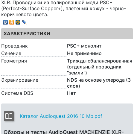
XLR. Проводники из полированной меди PSC+
(Perfect-Surface Copper+), плетеный кожух - черно-
коричневого цвета.
ХАРАКТЕРИСТИКИ
Проводник
PSC+ монолит
Сечение
Не применимо
Геометрия
Трижды сбалансированная
(отдельный проводник
"земли")
Экранирование
NDS на основе углерода (3
слоя)
Система DBS
Нет
Каталог Audioquest 2016 10 Mb.pdf
Обзоры и тесты AudioQuest MACKENZIE XLR-