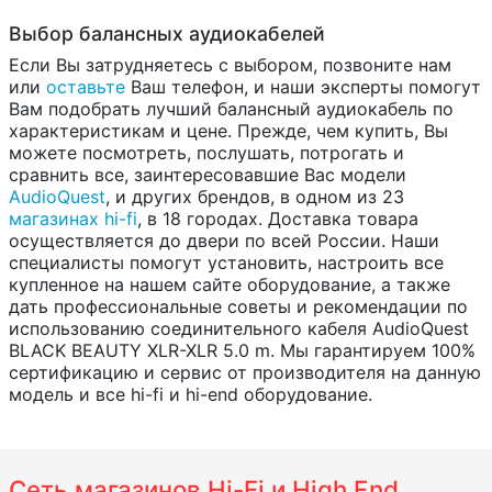
Выбор балансных аудиокабелей
Если Вы затрудняетесь с выбором, позвоните нам
или
оставьте
Ваш телефон, и наши эксперты помогут
Вам подобрать лучший балансный аудиокабель по
характеристикам и цене. Прежде, чем купить, Вы
можете посмотреть, послушать, потрогать и
сравнить все, заинтересовавшие Вас модели
AudioQuest
, и других брендов, в одном из 23
магазинах hi-fi
, в 18 городах. Доставка товара
осуществляется до двери по всей России. Наши
специалисты помогут установить, настроить все
купленное на нашем сайте оборудование, а также
дать профессиональные советы и рекомендации по
использованию соединительного кабеля AudioQuest
BLACK BEAUTY XLR-XLR 5.0 m. Мы гарантируем 100%
сертификацию и сервис от производителя на данную
модель и все hi-fi и hi-end оборудование.
Сеть магазинов Hi-Fi и High End