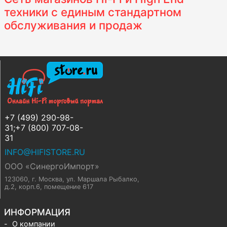
техники с единым стандартном
обслуживания и продаж
+7 (499) 290-98-
31;+7 (800) 707-08-
31
INFO@HIFISTORE.RU
ООО «СинергоИмпорт»
123060, г. Москва
,
ул. Маршала Рыбалко,
д.2, корп.6, помещение 617
ИНФОРМАЦИЯ
О компании