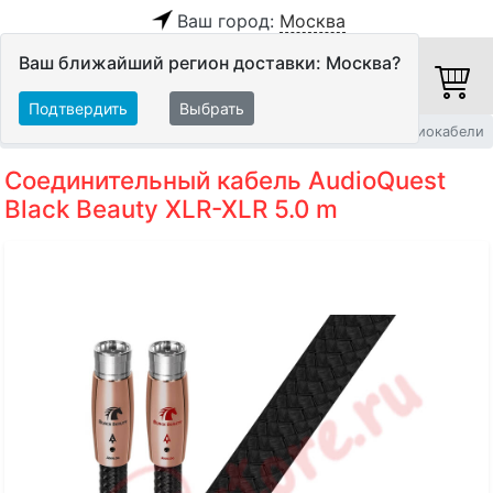
Ваш город:
Москва
Ваш ближайший регион доставки: Москва?
Подтвердить
Выбрать
Главная
Кабели
Межблочные кабели
Балансные аудиокабели
Соединительный кабель AudioQuest
Black Beauty XLR-XLR 5.0 m