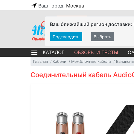
Ваш город:
Москва
Ваш ближайший регион доставки:
Подтвердить
Выбрать
ОБЗОРЫ И ТЕСТЫ
СА
КАТАЛОГ
Главная
Кабели
Межблочные кабели
Балансны
Соединительный кабель AudioQ