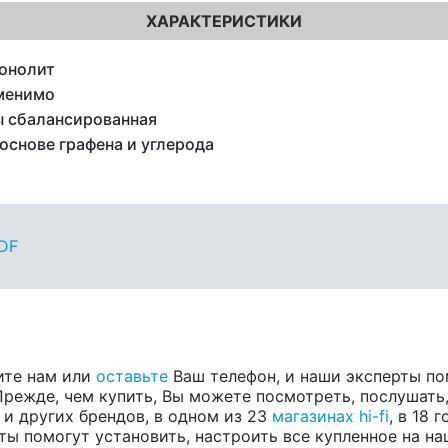
ХАРАКТЕРИСТИКИ
онолит
менимо
 сбалансированная
основе графена и углерода
PDF
ите нам или
оставьте
Ваш телефон, и наши эксперты по
режде, чем купить, Вы можете посмотреть, послушать, 
, и других брендов, в одном из 23
магазинах hi-fi
, в 18
ты помогут установить, настроить все купленное на на