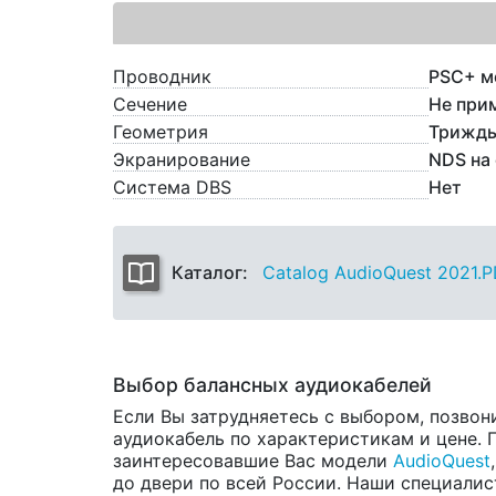
Проводник
PSC+ м
Сечение
Не при
Геометрия
Трижды
Экранирование
NDS на 
Система DBS
Нет
Каталог:
Catalog AudioQuest 2021.
Выбор балансных аудиокабелей
Если Вы затрудняетесь с выбором, позвон
аудиокабель по характеристикам и цене. П
заинтересовавшие Вас модели
AudioQuest
до двери по всей России. Наши специалис