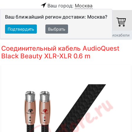
Ваш город:
Москва
Ваш ближайший регион доставки: Москва?
Подтвердить
Выбрать
Главная
Кабели
Межблочные кабели
Балансные аудиокабели
Соединительный кабель AudioQuest
Black Beauty XLR-XLR 0.6 m