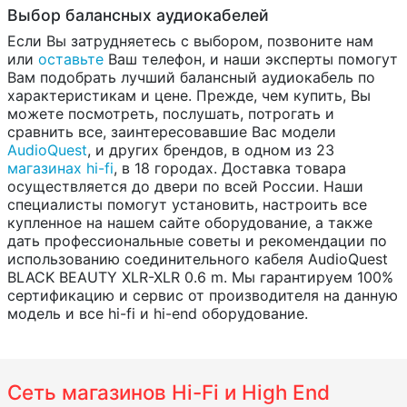
Выбор балансных аудиокабелей
Если Вы затрудняетесь с выбором, позвоните нам
или
оставьте
Ваш телефон, и наши эксперты помогут
Вам подобрать лучший балансный аудиокабель по
характеристикам и цене. Прежде, чем купить, Вы
можете посмотреть, послушать, потрогать и
сравнить все, заинтересовавшие Вас модели
AudioQuest
, и других брендов, в одном из 23
магазинах hi-fi
, в 18 городах. Доставка товара
осуществляется до двери по всей России. Наши
специалисты помогут установить, настроить все
купленное на нашем сайте оборудование, а также
дать профессиональные советы и рекомендации по
использованию соединительного кабеля AudioQuest
BLACK BEAUTY XLR-XLR 0.6 m. Мы гарантируем 100%
сертификацию и сервис от производителя на данную
модель и все hi-fi и hi-end оборудование.
Сеть магазинов Hi-Fi и High End