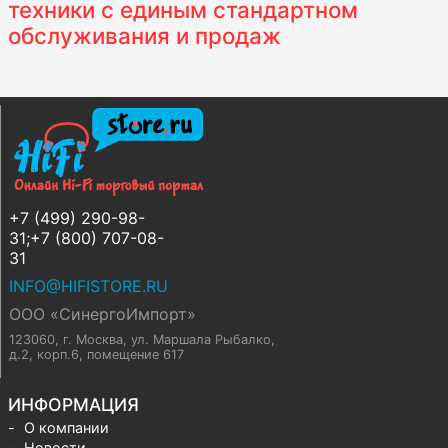
техники с единым стандартном
обслуживания и продаж
+7 (499) 290-98-
31;+7 (800) 707-08-
31
INFO@HIFISTORE.RU
ООО «СинергоИмпорт»
123060, г. Москва
,
ул. Маршала Рыбалко,
д.2, корп.6, помещение 617
ИНФОРМАЦИЯ
О компании
Новости