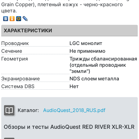
Grain Copper), плетеный кожух - черно-красного
цвета.
ХАРАКТЕРИСТИКИ
Проводник
LGC монолит
Сечение
Не применимо
Геометрия
Трижды сбалансированная
(отдельный проводник
"земли")
Экранирование
NDS слоем металла
Система DBS
Нет
Каталог:
AudioQuest_2018_RUS.pdf
Обзоры и тесты AudioQuest RED RIVER XLR-XLR