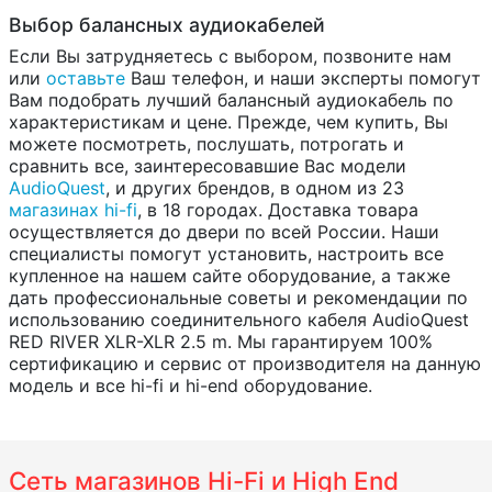
Выбор балансных аудиокабелей
Если Вы затрудняетесь с выбором, позвоните нам
или
оставьте
Ваш телефон, и наши эксперты помогут
Вам подобрать лучший балансный аудиокабель по
характеристикам и цене. Прежде, чем купить, Вы
можете посмотреть, послушать, потрогать и
сравнить все, заинтересовавшие Вас модели
AudioQuest
, и других брендов, в одном из 23
магазинах hi-fi
, в 18 городах. Доставка товара
осуществляется до двери по всей России. Наши
специалисты помогут установить, настроить все
купленное на нашем сайте оборудование, а также
дать профессиональные советы и рекомендации по
использованию соединительного кабеля AudioQuest
RED RIVER XLR-XLR 2.5 m. Мы гарантируем 100%
сертификацию и сервис от производителя на данную
модель и все hi-fi и hi-end оборудование.
Сеть магазинов Hi-Fi и High End