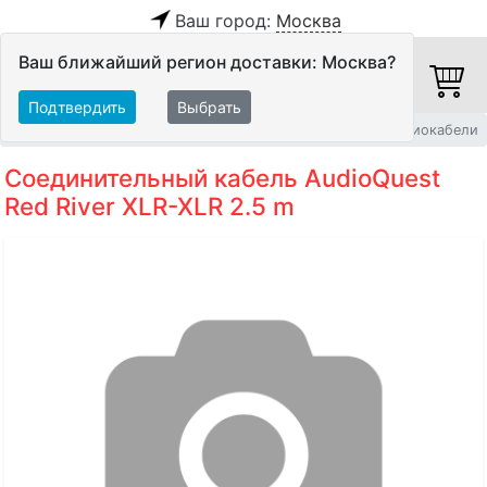
Ваш город:
Москва
Ваш ближайший регион доставки: Москва?
Подтвердить
Выбрать
Главная
Кабели
Межблочные кабели
Балансные аудиокабели
Соединительный кабель AudioQuest
Red River XLR-XLR 2.5 m