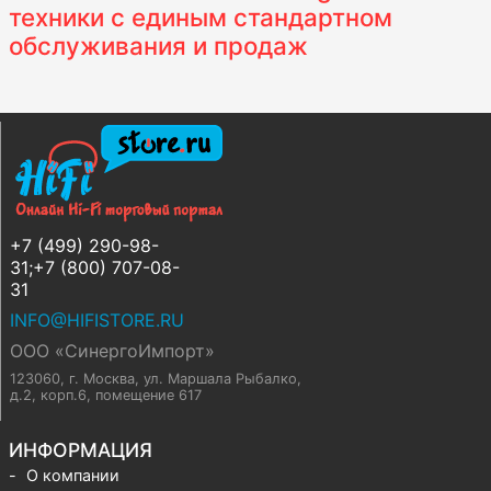
техники с единым стандартном
обслуживания и продаж
+7 (499) 290-98-
31;+7 (800) 707-08-
31
INFO@HIFISTORE.RU
ООО «СинергоИмпорт»
123060, г. Москва
,
ул. Маршала Рыбалко,
д.2, корп.6, помещение 617
ИНФОРМАЦИЯ
О компании