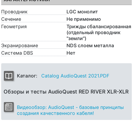
Проводник
LGC монолит
Сечение
Не применимо
Геометрия
Трижды сбалансированная
(отдельный проводник
"земли")
Экранирование
NDS слоем металла
Система DBS
Нет
Каталог:
Catalog AudioQuest 2021.PDF
Обзоры и тесты AudioQuest RED RIVER XLR-XLR
Видеообзор: AudioQuest - базовые принципы
создания качественного кабеля!