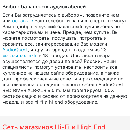
Выбор балансных аудиокабелей
Если Вы затрудняетесь с выбором, позвоните нам
или
оставьте
Ваш телефон, и наши эксперты помогут
Вам подобрать лучший балансный аудиокабель по
характеристикам и цене. Прежде, чем купить, Вы
можете посмотреть, послушать, потрогать и
сравнить все, заинтересовавшие Вас модели
AudioQuest
, и других брендов, в одном из 23
магазинах hi-fi
, в 18 городах. Доставка товара
осуществляется до двери по всей России. Наши
специалисты помогут установить, настроить все
купленное на нашем сайте оборудование, а также
дать профессиональные советы и рекомендации по
использованию соединительного кабеля AudioQuest
RED RIVER XLR-XLR 9.0 m. Мы гарантируем 100%
сертификацию и сервис от производителя на данную
модель и все hi-fi и hi-end оборудование.
Сеть магазинов Hi-Fi и High End