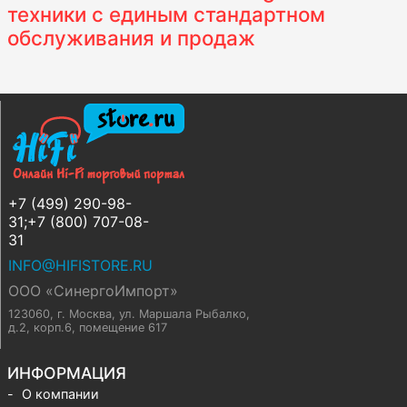
техники с единым стандартном
обслуживания и продаж
+7 (499) 290-98-
31;+7 (800) 707-08-
31
INFO@HIFISTORE.RU
ООО «СинергоИмпорт»
123060, г. Москва
,
ул. Маршала Рыбалко,
д.2, корп.6, помещение 617
ИНФОРМАЦИЯ
О компании