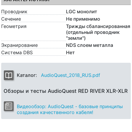
Проводник
LGC монолит
Сечение
Не применимо
Геометрия
Трижды сбалансированная
(отдельный проводник
"земли")
Экранирование
NDS слоем металла
Система DBS
Нет
Каталог:
AudioQuest_2018_RUS.pdf
Обзоры и тесты AudioQuest RED RIVER XLR-XLR
Видеообзор: AudioQuest - базовые принципы
создания качественного кабеля!