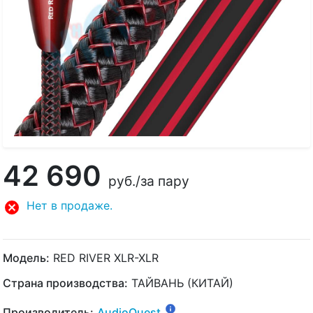
42 690
руб.
/за пару
Нет в продаже.
Модель:
RED RIVER XLR-XLR
Страна производства:
ТАЙВАНЬ (КИТАЙ)
Производитель:
AudioQuest