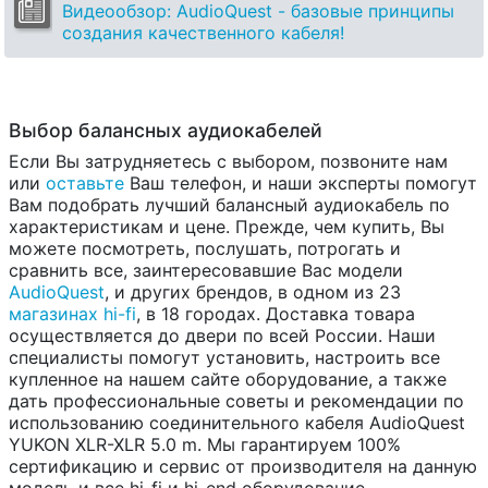
Видеообзор: AudioQuest - базовые принципы
создания качественного кабеля!
Выбор балансных аудиокабелей
Если Вы затрудняетесь с выбором, позвоните нам
или
оставьте
Ваш телефон, и наши эксперты помогут
Вам подобрать лучший балансный аудиокабель по
характеристикам и цене. Прежде, чем купить, Вы
можете посмотреть, послушать, потрогать и
сравнить все, заинтересовавшие Вас модели
AudioQuest
, и других брендов, в одном из 23
магазинах hi-fi
, в 18 городах. Доставка товара
осуществляется до двери по всей России. Наши
специалисты помогут установить, настроить все
купленное на нашем сайте оборудование, а также
дать профессиональные советы и рекомендации по
использованию соединительного кабеля AudioQuest
YUKON XLR-XLR 5.0 m. Мы гарантируем 100%
сертификацию и сервис от производителя на данную