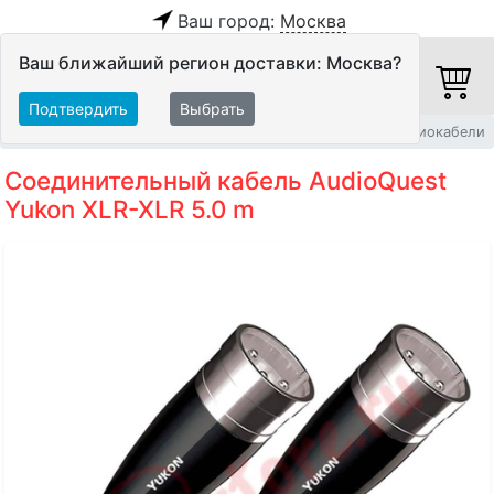
Ваш город:
Москва
Ваш ближайший регион доставки: Москва?
Подтвердить
Выбрать
Главная
Кабели
Межблочные кабели
Балансные аудиокабели
Соединительный кабель AudioQuest
Yukon XLR-XLR 5.0 m