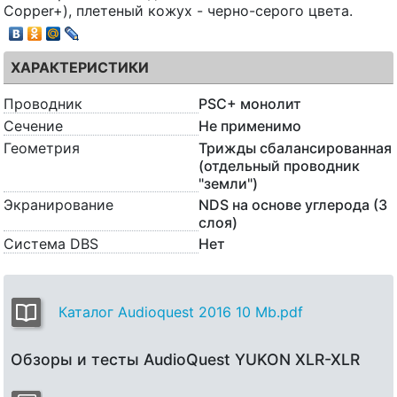
Copper+), плетеный кожух - черно-серого цвета.
ХАРАКТЕРИСТИКИ
Проводник
PSC+ монолит
Сечение
Не применимо
Геометрия
Трижды сбалансированная
(отдельный проводник
"земли")
Экранирование
NDS на основе углерода (3
слоя)
Система DBS
Нет
Каталог Audioquest 2016 10 Mb.pdf
Обзоры и тесты AudioQuest YUKON XLR-XLR