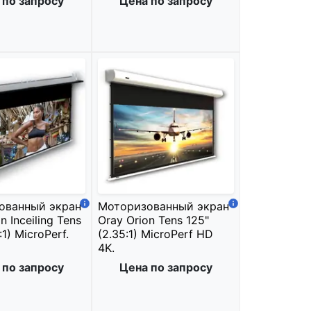
 по запросу
Цена по запросу
ованный экран
Моторизованный экран
n Inceiling Tens
Oray Orion Tens 125"
:1) MicroPerf.
(2.35:1) MicroPerf HD
4K.
 по запросу
Цена по запросу