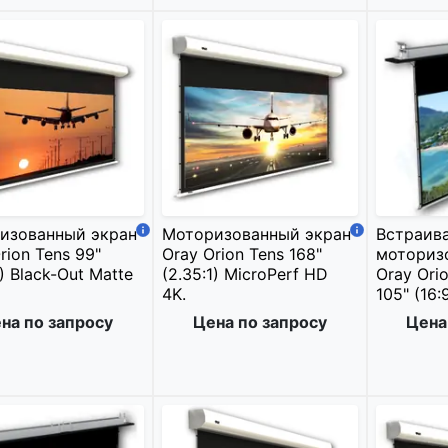
изованный экран
Моторизованный экран
Встраив
rion Tens 99"
Oray Orion Tens 168"
моториз
1) Black-Out Matte
(2.35:1) MicroPerf HD
Oray Orio
4K.
105" (16:
на по запросу
Цена по запросу
Цена