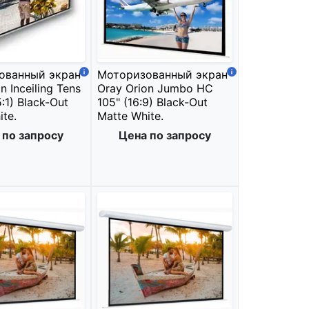
ованный экран
Моторизованный экран
n Inceiling Tens
Oray Orion Jumbo HC
5:1) Black-Out
105" (16:9) Black-Out
te.
Matte White.
 по запросу
Цена по запросу