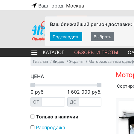
Ваш город:
Москва
Ваш ближайший регион доставки:
Подтвердить
Выбрать
ОБЗОРЫ И ТЕСТЫ
СА
КАТАЛОГ
Главная
Видео
Экраны
Моторизованные одноф
Мото
ЦЕНА
Сортир
0
руб.
1 602 000
руб.
ОТ
ДО
Только в наличии
Распродажа