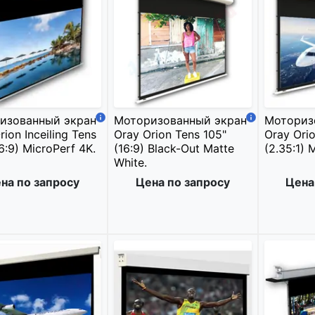
изованный экран
Моторизованный экран
Моториз
rion Inceiling Tens
Oray Orion Tens 105"
Oray Orio
16:9) MicroPerf 4K.
(16:9) Black-Out Matte
(2.35:1) 
White.
на по запросу
Цена по запросу
Цена