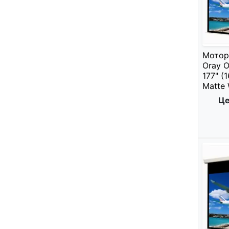
Мотор
Oray 
177" (
Matte 
Це