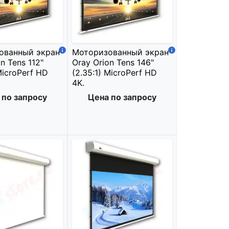
ованный экран
Моторизованный экран
n Tens 112"
Oray Orion Tens 146"
MicroPerf HD
(2.35:1) MicroPerf HD
4K.
 по запросу
Цена по запросу