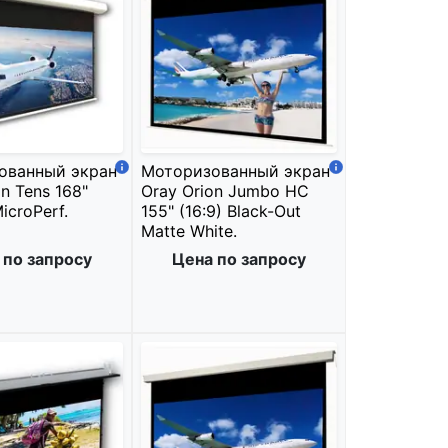
ованный экран
Моторизованный экран
n Tens 168"
Oray Orion Jumbo HC
MicroPerf.
155" (16:9) Black-Out
Matte White.
 по запросу
Цена по запросу