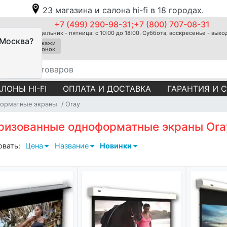
23 магазина и салона hi-fi в 18 городах.
+7 (499) 290-98-31;+7 (800) 707-08-31
Понедельник - пятница: с 10:00 до 18:00. Суббота, воскресенье - вых
 Москва?
Закажи
звонок
ЛОНЫ HI-FI
ОПЛАТА И ДОСТАВКА
ГАРАНТИЯ И 
орматные экраны
Oray
ризованные одноформатные экраны Ora
овать:
Цена
Название
Новинки