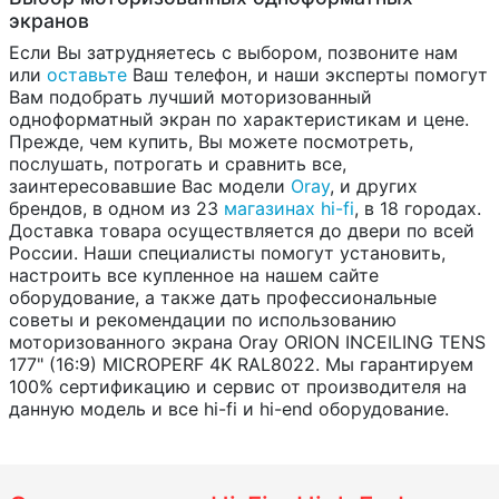
экранов
Если Вы затрудняетесь с выбором, позвоните нам
или
оставьте
Ваш телефон, и наши эксперты помогут
Вам подобрать лучший моторизованный
одноформатный экран по характеристикам и цене.
Прежде, чем купить, Вы можете посмотреть,
послушать, потрогать и сравнить все,
заинтересовавшие Вас модели
Oray
, и других
брендов, в одном из 23
магазинах hi-fi
, в 18 городах.
Доставка товара осуществляется до двери по всей
России. Наши специалисты помогут установить,
настроить все купленное на нашем сайте
оборудование, а также дать профессиональные
советы и рекомендации по использованию
моторизованного экрана Oray ORION INCEILING TENS
177" (16:9) MICROPERF 4K RAL8022. Мы гарантируем
100% сертификацию и сервис от производителя на
данную модель и все hi-fi и hi-end оборудование.