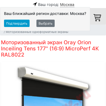
Ваш город:
Москва
Ваш ближайший регион доставки: Москва?
Подтвердить
Выбрать
Главная
Видео
Экраны
Моторизованные одноформатные экраны
Моторизованный экран Oray Orion
Inceiling Tens 177" (16:9) MicroPerf 4K
RAL8022