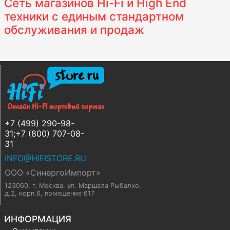
Сеть магазинов Hi-Fi и High End
техники с единым стандартном
обслуживания и продаж
+7 (499) 290-98-
31;+7 (800) 707-08-
31
INFO@HIFISTORE.RU
ООО «СинергоИмпорт»
123060, г. Москва
,
ул. Маршала Рыбалко,
д.2, корп.6, помещение 617
ИНФОРМАЦИЯ