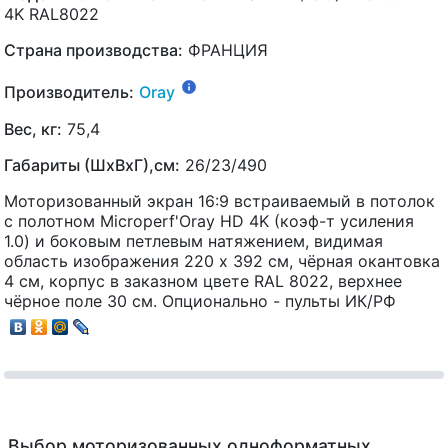
4K RAL8022
Страна производства:
ФРАНЦИЯ
Производитель:
Oray
Вес, кг:
75,4
Габариты (ШхВхГ),см:
26/23/490
Моторизованный экран 16:9 встраиваемый в потолок
с полотном Microperf'Oray HD 4K (коэф-т усиления
1.0) и боковым петлевым натяжением, видимая
область изображения 220 x 392 см, чёрная окантовка
4 см, корпус в заказном цвете RAL 8022, верхнее
чёрное поле 30 см. Опционально - пульты ИК/РФ
Выбор моторизованных одноформатных