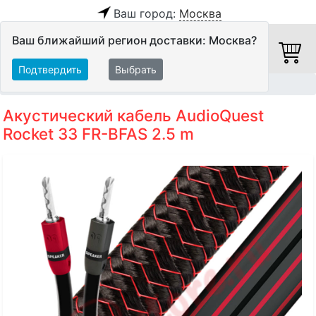
Ваш город:
Москва
Ваш ближайший регион доставки: Москва?
Подтвердить
Выбрать
Главная
Кабели
Акустические кабели
Акустический кабель AudioQuest
Rocket 33 FR-BFAS 2.5 m