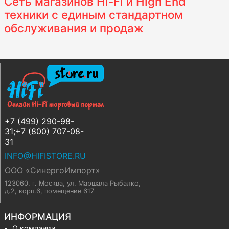
Сеть магазинов Hi-Fi и High End
техники с единым стандартном
обслуживания и продаж
+7 (499) 290-98-
31;+7 (800) 707-08-
31
INFO@HIFISTORE.RU
ООО «СинергоИмпорт»
123060, г. Москва
,
ул. Маршала Рыбалко,
д.2, корп.6, помещение 617
ИНФОРМАЦИЯ
О компании