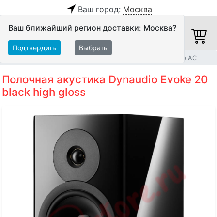
Ваш город:
Москва
Ваш ближайший регион доставки: Москва?
Подтвердить
Выбрать
Главная
Акустические системы
Полочные и настенные АС
Полочная акустика Dynaudio Evoke 20
black high gloss