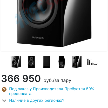
366 950
руб.
/за пару
Под заказ у Производителя. Требуется 50%
предоплата.
Наличие в других регионах?