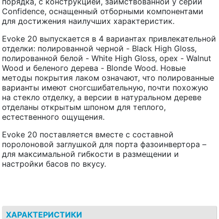
порядка, с конструкцией, заимствованной у серии
Confidence, оснащенный отборными компонентами
для достижения наилучших характеристик.
Evoke 20 выпускается в 4 вариантах привлекательной
отделки: полированной черной - Black High Gloss,
полированной белой - White High Gloss, орех - Walnut
Wood и беленого дерева - Blonde Wood. Новые
методы покрытия лаком означают, что полированные
варианты имеют сногсшибательную, почти похожую
на стекло отделку, а версии в натуральном дереве
отделаны открытым шпоном для теплого,
естественного ощущения.
Evoke 20 поставляется вместе с составной
поролоновой заглушкой для порта фазоинвертора –
для максимальной гибкости в размещении и
настройки басов по вкусу.
ХАРАКТЕРИСТИКИ