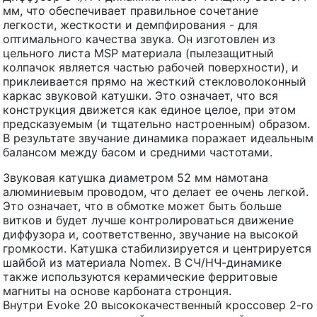
мм, что обеспечивает правильное сочетание
легкости, жесткости и демпфирования - для
оптимального качества звука. Он изготовлен из
цельного листа MSP материала (пылезащитный
колпачок является частью рабочей поверхности), и
приклеивается прямо на жесткий стекловолоконный
каркас звуковой катушки. Это означает, что вся
конструкция движется как единое целое, при этом
предсказуемым (и тщательно настроенным) образом.
В результате звучание динамика поражает идеальным
балансом между басом и средними частотами.
Звуковая катушка диаметром 52 мм намотана
алюминиевым проводом, что делает ее очень легкой.
Это означает, что в обмотке может быть больше
витков и будет лучше контролироваться движение
диффузора и, соответственно, звучание на высокой
громкости. Катушка стабилизируется и центрируется
шайбой из материала Nomex. В СЧ/НЧ-динамике
также используются керамические ферритовые
магниты на основе карбоната стронция.
Внутри Evoke 20 высококачественный кроссовер 2-го