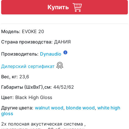
Купить
Модель:
EVOKE 20
Страна производства:
ДАНИЯ
Производитель:
Dynaudio
Дилерский сертификат
Вес, кг:
23,6
Габариты (ШхВхГ),см:
44/52/62
Цвет:
Black High Gloss
Другие цвета:
walnut wood
,
blonde wood
,
white high
gloss
2х полосная акустическая система ,