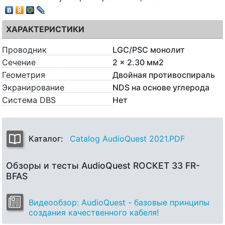
ХАРАКТЕРИСТИКИ
Проводник
LGC/PSC монолит
Сечение
2 x 2.30 мм2
Геометрия
Двойная противоспираль
Экранирование
NDS на основе углерода
Система DBS
Нет
Каталог:
Catalog AudioQuest 2021.PDF
Обзоры и тесты AudioQuest ROCKET 33 FR-
BFAS
Видеообзор: AudioQuest - базовые принципы
создания качественного кабеля!