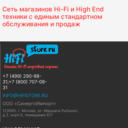
Сеть магазинов Hi-Fi и High End
техники с единым стандартном
обслуживания и продаж
+7 (499) 290-98-
31;+7 (800) 707-08-
31
INFO@HIFISTORE.RU
ООО «СинергоИмпорт»
123060, г. Москва
,
ул. Маршала Рыбалко,
д.2, корп.6, помещение 617