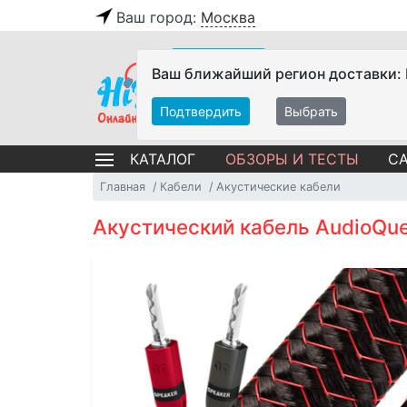
Ваш город:
Москва
Ваш ближайший регион доставки:
Подтвердить
Выбрать
ОБЗОРЫ И ТЕСТЫ
СА
КАТАЛОГ
Главная
Кабели
Акустические кабели
Акустический кабель AudioQue