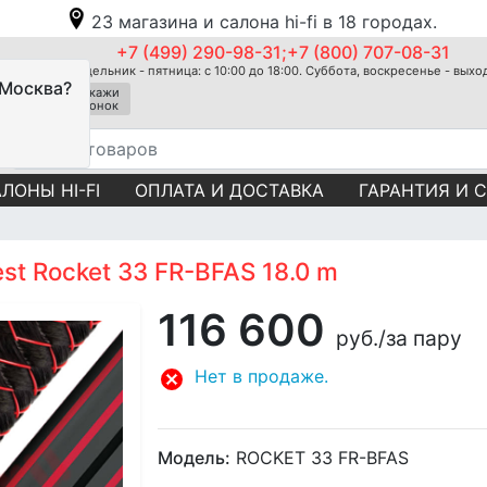
23 магазина и салона hi-fi в 18 городах.
+7 (499) 290-98-31;+7 (800) 707-08-31
Понедельник - пятница: с 10:00 до 18:00. Суббота, воскресенье - вых
 Москва?
Закажи
звонок
ЛОНЫ HI-FI
ОПЛАТА И ДОСТАВКА
ГАРАНТИЯ И 
st Rocket 33 FR-BFAS 18.0 m
116 600
руб.
/за пару
Нет в продаже.
Модель:
ROCKET 33 FR-BFAS