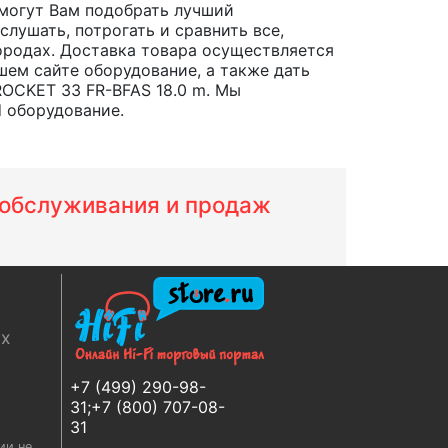
могут Вам подобрать лучший
лушать, потрогать и сравнить все,
 городах. Доставка товара осуществляется
шем сайте оборудование, а также дать
ROCKET 33 FR-BFAS 18.0 m. Мы
d оборудование.
м обслуживания и продаж
ях
+7 (499) 290-98-
31;+7 (800) 707-08-
31
ии не