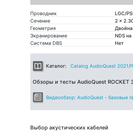
Проводник
LGC/PS
Сечение
2 x 2.3
Геометрия
Двойна
Экранирование
NDS на
Система DBS
Нет
Каталог:
Catalog AudioQuest 2021.
Обзоры и тесты AudioQuest ROCKET 
Видеообзор: AudioQuest - базовые 
Выбор акустических кабелей