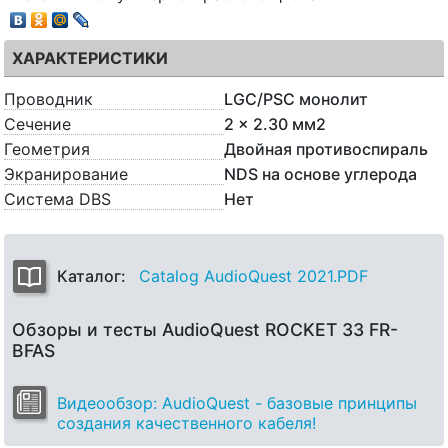
ХАРАКТЕРИСТИКИ
Проводник
LGC/PSC монолит
Сечение
2 x 2.30 мм2
Геометрия
Двойная противоспираль
Экранирование
NDS на основе углерода
Система DBS
Нет
Каталог:
Catalog AudioQuest 2021.PDF
Обзоры и тесты AudioQuest ROCKET 33 FR-
BFAS
Видеообзор: AudioQuest - базовые принципы
создания качественного кабеля!