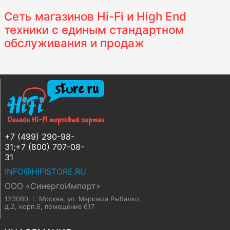
Сеть магазинов Hi-Fi и High End
техники с единым стандартном
обслуживания и продаж
+7 (499) 290-98-
31;+7 (800) 707-08-
31
INFO@HIFISTORE.RU
ООО «СинергоИмпорт»
123060, г. Москва
,
ул. Маршала Рыбалко,
д.2, корп.6, помещение 617